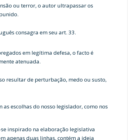
são ou terror, o autor ultrapassar os
 punido.
uguês consagra em seu art. 33.
regados em legítima defesa, o facto é
almente atenuada.
sso resultar de perturbação, medo ou susto,
m as escolhas do nosso legislador, como nos
r-se inspirado na elaboração legislativa
 em apenas duas linhas, contém a ideia