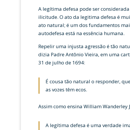
A legítima defesa pode ser considerad
ilicitude. O ato da legitima defesa é m
ato natural; é um dos fundamentos mais 
autodefesa está na essência humana.
Repelir uma injusta agressão é tão nat
dizia Padre Antônio Vieira, em uma ca
31 de julho de 1694:
É cousa tão natural o responder, q
as vozes têm ecos.
Assim como ensina William Wanderley J
A legítima defesa é uma verdade ima