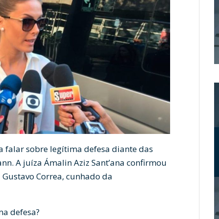
a falar sobre legítima defesa diante das
nn. A juíza Ámalin Aziz Sant’ana confirmou
a Gustavo Correa, cunhado da
ima defesa?