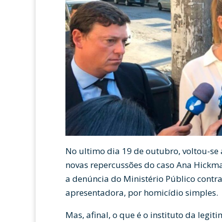
No ultimo dia 19 de outubro, voltou-se 
novas repercussões do caso Ana Hickma
a denúncia do Ministério Público contr
apresentadora, por homicídio simples.
Mas, afinal, o que é o instituto da legit