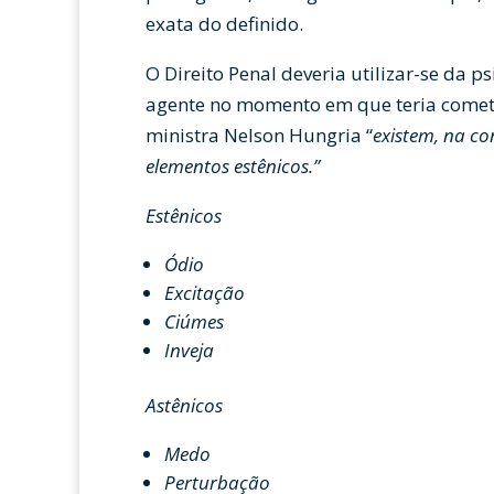
exata do definido.
O Direito Penal deveria utilizar-se da 
agente no momento em que teria cometi
ministra Nelson Hungria “
existem, na co
elementos estênicos.”
Estênicos
Ódio
Excitação
Ciúmes
Inveja
Astênicos
Medo
Perturbação