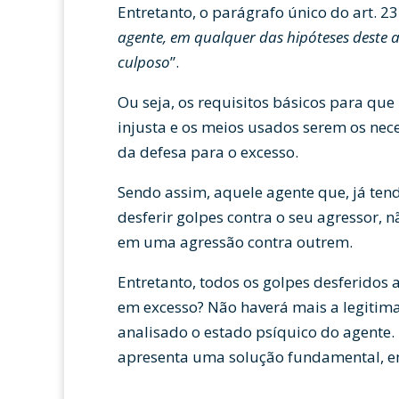
Entretanto, o parágrafo único do art. 2
agente, em qualquer das hipóteses deste a
culposo
”.
Ou seja, os requisitos básicos para que
injusta e os meios usados serem os nece
da defesa para o excesso.
Sendo assim, aquele agente que, já ten
desferir golpes contra o seu agressor, n
em uma agressão contra outrem.
Entretanto, todos os golpes desferidos 
em excesso? Não haverá mais a legitima
analisado o estado psíquico do agente.
apresenta uma solução fundamental, em