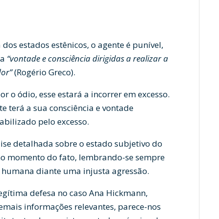
 dos estados estênicos, o agente é punível,
ua
“vontade e consciência dirigidas a realizar a
dor”
(Rogério Greco).
r o ódio, esse estará a incorrer em excesso.
te terá a sua consciência e vontade
bilizado pelo excesso.
ise detalhada sobre o estado subjetivo do
o no momento do fato, lembrando-se sempre
ão humana diante uma injusta agressão.
 legítima defesa no caso Ana Hickmann,
emais informações relevantes, parece-nos