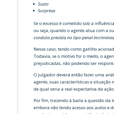
Susto
Surpresa
Se o excesso é cometido sob a influência
ou seja, quando o agente atua com a s
conduta prevista no tipo penal incrimina
Nesse caso, tendo como gatilho acionado
Todavia, se o motivo for o medo, o agen
prejudicadas, não podendo ser responsa
O julgador deverá então fazer uma anál
agente, suas características e situaçã
de qual seria a real expectativa da aç
Por fim, trazendo à baila a questão da
embora não tendo acesso aos autos e d