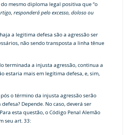
3 do mesmo diploma legal positiva que “o
rtigo, responderá pelo excesso, doloso ou
 haja a legitima defesa são a agressão ser
ssários, não sendo transposta a linha tênue
do terminada a injusta agressão, continua a
ão estaria mais em legítima defesa, e, sim,
após o término da injusta agressão serão
 defesa? Depende. No caso, deverá ser
 Para esta questão, o Código Penal Alemão
 seu art. 33: