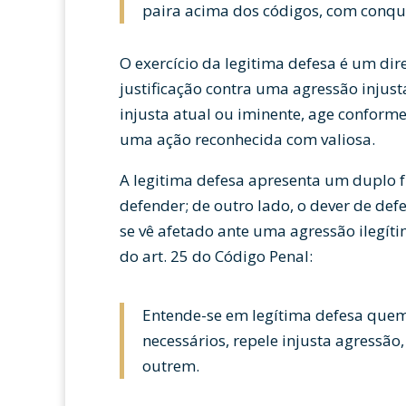
paira acima dos códigos, com conquis
O exercício da legitima defesa é um dir
justificação contra uma agressão inju
injusta atual ou iminente, age conforme 
uma ação reconhecida com valiosa.
A legitima defesa apresenta um duplo 
defender; de outro lado, o dever de de
se vê afetado ante uma agressão ilegí
do art. 25 do Código Penal:
Entende-se em legítima defesa qu
necessários, repele injusta agressão,
outrem.