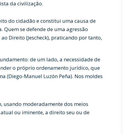
ta da civilização.
eito do cidadão e constitui uma causa de
sta. Quem se defende de uma agressão
ao Direito (Jescheck), praticando por tanto,
fundamento: de um lado, a necessidade de
fender o próprio ordenamento jurídico, que
tima (Diego-Manuel Luzón Peña). Nos moldes
em, usando moderadamente dos meios
 atual ou iminente, a direito seu ou de