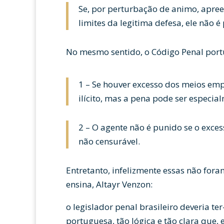
Se, por perturbação de animo, apreen
limites da legitima defesa, ele não é
No mesmo sentido, o Código Penal port
1 – Se houver excesso dos meios emp
ilícito, mas a pena pode ser especi
2 – O agente não é punido se o exce
não censurável.
Entretanto, infelizmente essas não fora
ensina, Altayr Venzon:
o legislador penal brasileiro deveria te
portuguesa, tão lógica e tão clara que,