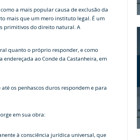
a como a mais popular causa de exclusão da
uito mais que um mero instituto legal. É um
primitivos do direito natural. A
ural quanto o próprio responder, e como
rta endereçada ao Conde da Castanheira, em
ue até os penhascos duros respondem e para
orge em sua obra:
nente à consciência jurídica universal, que