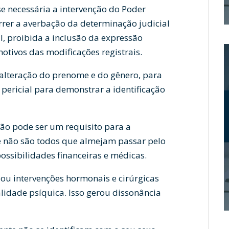
se necessária a intervenção do Poder
correr a averbação da determinação judicial
, proibida a inclusão da expressão
motivos das modificações registrais.
 alteração do prenome e do gênero, para
 pericial para demonstrar a identificação
não pode ser um requisito para a
e não são todos que almejam passar pelo
ssibilidades financeiras e médicas.
ou intervenções hormonais e cirúrgicas
lidade psíquica. Isso gerou dissonância