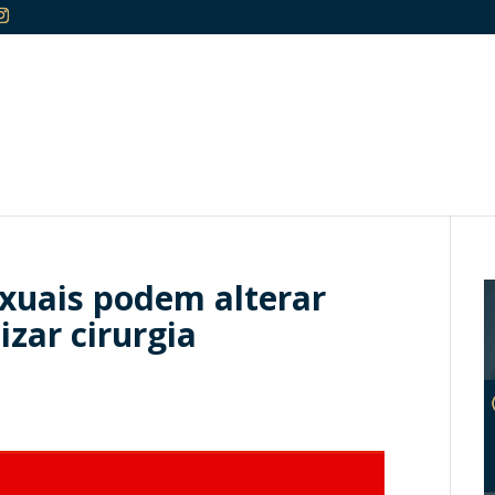
exuais podem alterar
izar cirurgia