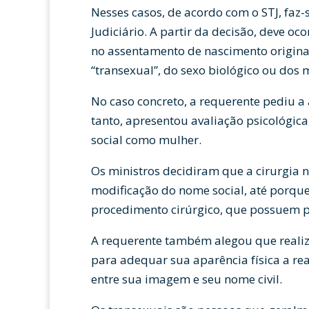
Nesses casos, de acordo com o STJ, faz-
Judiciário. A partir da decisão, deve o
no assentamento de nascimento original
“transexual”, do sexo biológico ou dos 
No caso concreto, a requerente pediu a
tanto, apresentou avaliação psicológica
social como mulher.
Os ministros decidiram que a cirurgia 
modificação do nome social, até porqu
procedimento cirúrgico, que possuem po
A requerente também alegou que realiz
para adequar sua aparência física a rea
entre sua imagem e seu nome civil.