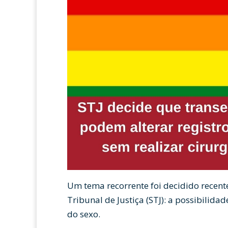
Um tema recorrente foi decidido recen
Tribunal de Justiça (STJ): a possibilida
do sexo.