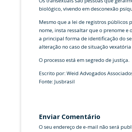
Os transexuais são pessoas que geralme
biológico, vivendo em desconexão psíq
Mesmo que a lei de registros públicos 
nome, insta ressaltar que o prenome e 
a principal forma de identificação do s
alteração no caso de situação vexatóri
O processo está em segredo de justiça.
Escrito por: Weid Advogados Associado
Fonte: Jusbrasil
Enviar Comentário
O seu endereço de e-mail não será publ