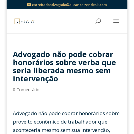
carreiradoadvogado@allcance.zendesk.com
Advogado não pode cobrar
honorários sobre verba que
seria liberada mesmo sem
intervenção
0 Comentários
Advogado não pode cobrar honorários sobre
proveito econômico de trabalhador que
aconteceria mesmo sem sua intervenção,