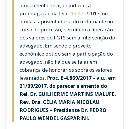
ajuizamento de ação judicial, a
promulgação da lei n.
13.477
/2017, ou
ainda a aposentadoria do reclamante no
curso do processo, permitem a liberação
dos valores do FGTS sem a intervenção do
advogado. Em sendo o proveito
econômico obtido sem a participação do
advogado, não há que se falar em
cobrança de honorários sobre os valores
levantados.
Proc. E-4.869/2017 – v.u., em
21/09/2017, do parecer e ementa do
Rel. Dr. GUILHERME MARTINS MALUFE,
Rev. Dra. CÉLIA MARIA NICOLAU
RODRIGUES – Presidente Dr. PEDRO
PAULO WENDEL GASPARINI.