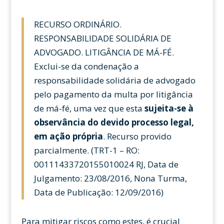
RECURSO ORDINÁRIO.
RESPONSABILIDADE SOLIDÁRIA DE
ADVOGADO. LITIGÂNCIA DE MÁ-FÉ.
Exclui-se da condenação a
responsabilidade solidária de advogado
pelo pagamento da multa por litigância
de má-fé, uma vez que esta
sujeita-se à
observância do devido processo legal,
em ação própria
. Recurso provido
parcialmente. (TRT-1 – RO:
00111433720155010024 RJ, Data de
Julgamento: 23/08/2016, Nona Turma,
Data de Publicação: 12/09/2016)
Para mitigar riscos como estes, é crucial