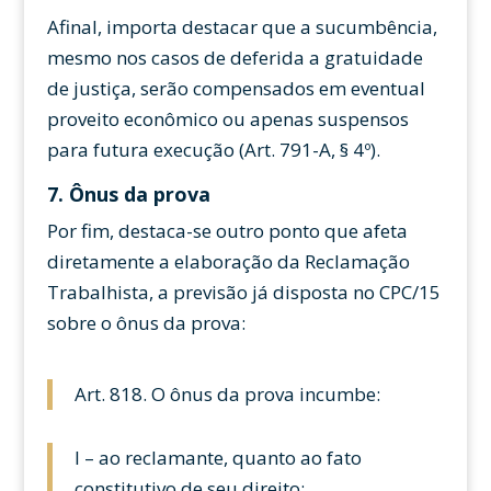
Afinal, importa destacar que a sucumbência,
mesmo nos casos de deferida a gratuidade
de justiça, serão compensados em eventual
proveito econômico ou apenas suspensos
para futura execução (Art. 791-A, § 4º).
7. Ônus da prova
Por fim, destaca-se outro ponto que afeta
diretamente a elaboração da Reclamação
Trabalhista, a previsão já disposta no CPC/15
sobre o ônus da prova:
Art. 818. O ônus da prova incumbe:
I – ao reclamante, quanto ao fato
constitutivo de seu direito;