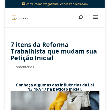
carreiradoadvogado@allcance.zendesk.com
7 itens da Reforma
Trabalhista que mudam sua
Petição Inicial
0 Comentários
Conheça algumas das influências da Lei
13.467/17 na petição inicial.