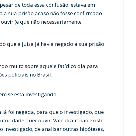
apesar de toda essa confusão, estava em
a a sua prisão acaso não fosse confirmado
a ouvir (e que não necessariamente
do que a juíza já havia negado a sua prisão
ndo muito sobre aquele fatídico dia para
s policiais no Brasil:
m se está investigando;
já foi negada, para que o investigado, que
utoridade quer ouvir. Vale dizer: não existe
 investigado, de analisar outras hipóteses,