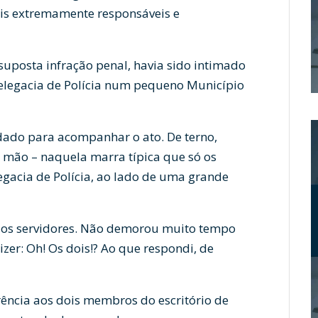
ais extremamente responsáveis e
 suposta infração penal, havia sido intimado
legacia de Polícia num pequeno Município
dado para acompanhar o ato. De terno,
a mão – naquela marra típica que só os
legacia de Polícia, ao lado de uma grande
los servidores. Não demorou muito tempo
izer: Oh! Os dois!? Ao que respondi, de
rência aos dois membros do escritório de