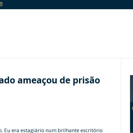
gado ameaçou de prisão
 Eu era estagiário num brilhante escritório