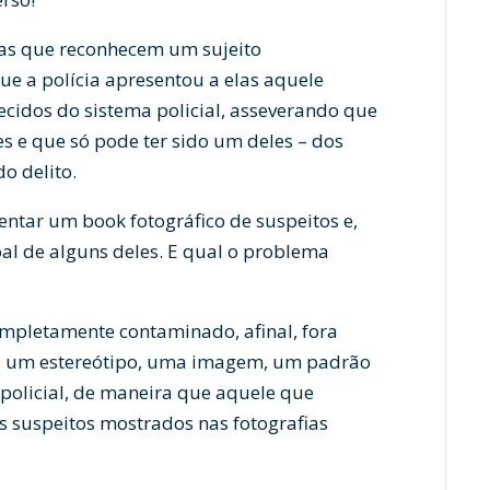
as que reconhecem um sujeito
e a polícia apresentou a elas aquele
ecidos do sistema policial, asseverando que
s e que só pode ter sido um deles – dos
o delito.
ntar um book fotográfico de suspeitos e,
oal de alguns deles. E qual o problema
mpletamente contaminado, afinal, fora
as um estereótipo, uma imagem, um padrão
 policial, de maneira que aquele que
 suspeitos mostrados nas fotografias