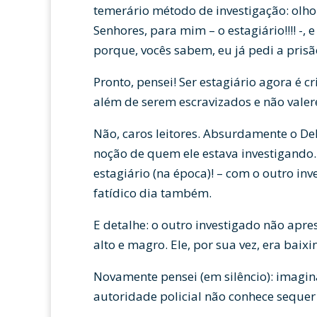
temerário método de investigação: olho
Senhores, para mim – o estagiário!!!! -, e
porque, vocês sabem, eu já pedi a prisã
Pronto, pensei! Ser estagiário agora é cr
além de serem escravizados e não vale
Não, caros leitores. Absurdamente o De
noção de quem ele estava investigando.
estagiário (na época)! – com o outro in
fatídico dia também.
E detalhe: o outro investigado não ap
alto e magro. Ele, por sua vez, era baix
Novamente pensei (em silêncio): imagin
autoridade policial não conhece seque