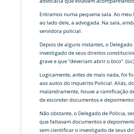
advocacia que estavam acompanhando 
Entramos numa pequena sala. Ao meu la
ao lado dele, a advogada. Na sala, ain
servidora policial.
Depois de alguns instantes, o Delegado d
investigado de seus direitos constituci
grave e que “deveriam abrir o bico”. (sic
Logicamente, antes de mais nada, foi f
aos autos do Inquérito Policial. Aliás, do
malandramente, houve a ramificação de 
de esconder documentos e depoimentos
Não obstante, o Delegado de Polícia, se
que faltavam documentos e depoimentos
sem cientificar o investigado de seus di