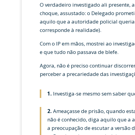
O verdadeiro investigado ali presente, 
choque, assustado: o Delegado prometi
aquilo que a autoridade policial queri
corresponde à realidade).
Com o IP em mãos, mostrei ao investiga
e que tudo não passava de blefe.
Agora, não é preciso continuar discorre
perceber a precariedade das investigaçõe
1.
Investiga-se mesmo sem saber que
2.
Ameaçasse de prisão, quando esta 
não é conhecido, diga aquilo que a a
a preocupação de escutar a versão do