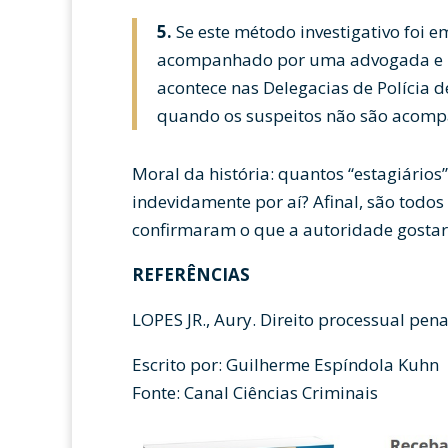
5.
Se este método investigativo foi 
acompanhado por uma advogada e p
acontece nas Delegacias de Polícia 
quando os suspeitos não são acom
Moral da história: quantos “estagiário
indevidamente por aí? Afinal, são todo
confirmaram o que a autoridade gostar
REFERÊNCIAS
LOPES JR., Aury. Direito processual penal
Escrito por: Guilherme Espíndola Kuhn
Fonte: Canal Ciências Criminais