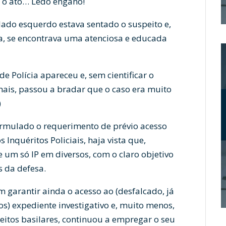
o ato… Ledo engano!
do esquerdo estava sentado o suspeito e,
da, se encontrava uma atenciosa e educada
e Polícia apareceu e, sem cientificar o
onais, passou a bradar que o caso era muito
)
ormulado o requerimento de prévio acesso
s Inquéritos Policiais, haja vista que,
um só IP em diversos, com o claro objetivo
 da defesa.
m garantir ainda o acesso ao (desfalcado, já
) expediente investigativo e, muito menos,
reitos basilares, continuou a empregar o seu