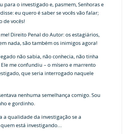
u para o investigado e, pasmem, Senhoras e
 disse: eu quero é saber se vocês vão falar;
o de vocês!
ime! Direito Penal do Autor: os estagiários,
rem nada, são também os inimigos agora!
legado não sabia, não conhecia, não tinha
 Ele me confundiu – o mísero e marrento
vestigado, que seria interrogado naquele
resentava nenhuma semelhança comigo. Sou
inho e gordinho.
a a qualidade da investigação se a
r quem está investigando…