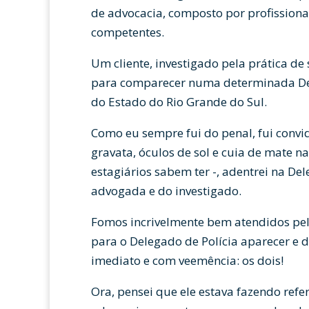
de advocacia, composto por profission
competentes.
Um cliente, investigado pela prática de
para comparecer numa determinada De
do Estado do Rio Grande do Sul.
Como eu sempre fui do penal, fui convi
gravata, óculos de sol e cuia de mate n
estagiários sabem ter -, adentrei na De
advogada e do investigado.
Fomos incrivelmente bem atendidos pe
para o Delegado de Polícia aparecer e d
imediato e com veemência: os dois!
Ora, pensei que ele estava fazendo refe