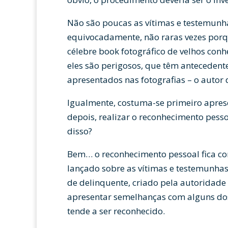
Não são poucas as vítimas e testemunh
equivocadamente, não raras vezes porqu
célebre book fotográfico de velhos conh
eles são perigosos, que têm antecedente
apresentados nas fotografias – o autor d
Igualmente, costuma-se primeiro aprese
depois, realizar o reconhecimento pess
disso?
Bem… o reconhecimento pessoal fica co
lançado sobre as vítimas e testemunh
de delinquente, criado pela autoridade
apresentar semelhanças com alguns dos
tende a ser reconhecido.