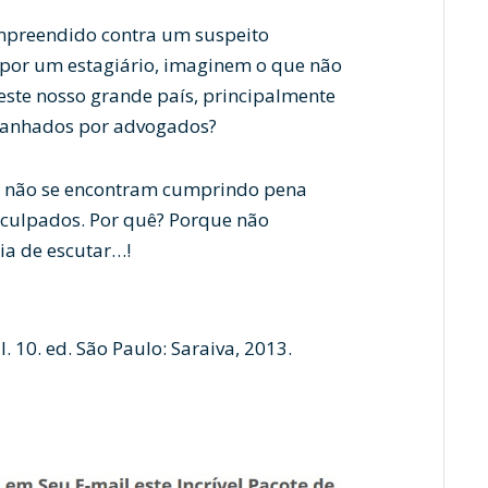
empreendido contra um suspeito
or um estagiário, imaginem o que não
deste nosso grande país, principalmente
panhados por advogados?
s” não se encontram cumprindo pena
s culpados. Por quê? Porque não
ia de escutar…!
. 10. ed. São Paulo: Saraiva, 2013.