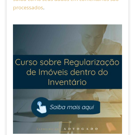
processados
.