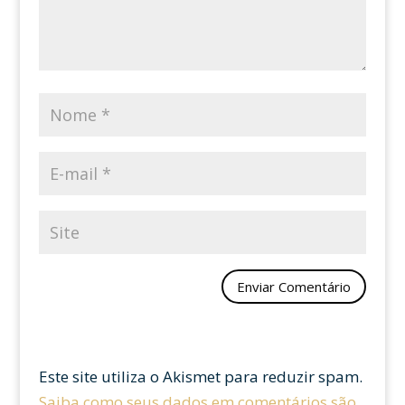
Este site utiliza o Akismet para reduzir spam.
Saiba como seus dados em comentários são