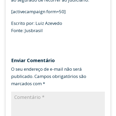
[activecampaign form=50]
Escrito por: Luiz Azevedo
Fonte: Jusbrasil
Enviar Comentário
O seu endereço de e-mail não será
publicado.
Campos obrigatórios são
marcados com
*