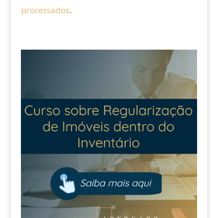
processados
.