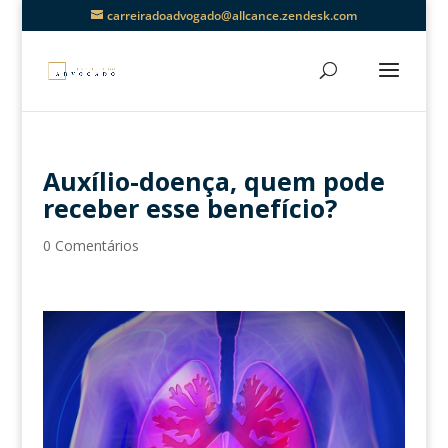
carreiradoadvogado@allcance.zendesk.com
Auxílio-doença, quem pode
receber esse benefício?
0 Comentários