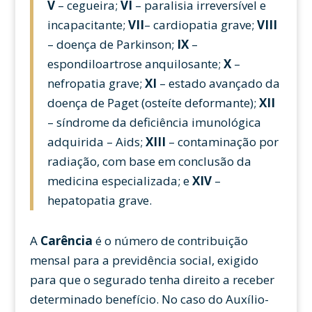
V
– cegueira;
VI
– paralisia irreversível e
incapacitante;
VII
– cardiopatia grave;
VIII
– doença de Parkinson;
IX
–
espondiloartrose anquilosante;
X
–
nefropatia grave;
XI
– estado avançado da
doença de Paget (osteíte deformante);
XII
– síndrome da deficiência imunológica
adquirida – Aids;
XIII
– contaminação por
radiação, com base em conclusão da
medicina especializada; e
XIV
–
hepatopatia grave.
A
Carência
é o número de contribuição
mensal para a previdência social, exigido
para que o segurado tenha direito a receber
determinado benefício. No caso do Auxílio-