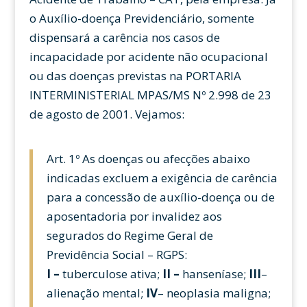
o Auxílio-doença Previdenciário, somente
dispensará a carência nos casos de
incapacidade por acidente não ocupacional
ou das doenças previstas na PORTARIA
INTERMINISTERIAL MPAS/MS Nº 2.998 de 23
de agosto de 2001. Vejamos:
Art. 1º As doenças ou afecções abaixo
indicadas excluem a exigência de carência
para a concessão de auxílio-doença ou de
aposentadoria por invalidez aos
segurados do Regime Geral de
Previdência Social – RGPS:
I –
tuberculose ativa;
II –
hanseníase;
III
–
alienação mental;
IV
– neoplasia maligna;