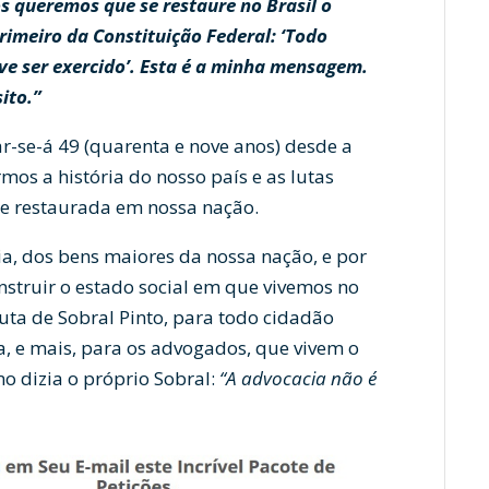
 queremos que se restaure no Brasil o
rimeiro da Constituição Federal: ‘Todo
e ser exercido’. Esta é a minha mensagem.
ito.”
-se-á 49 (quarenta e nove anos) desde a
mos a história do nosso país e as lutas
se restaurada em nossa nação.
a, dos bens maiores da nossa nação, e por
struir o estado social em que vivemos no
luta de Sobral Pinto, para todo cidadão
ça, e mais, para os advogados, que vivem o
omo dizia o próprio Sobral:
“
A advocacia não é