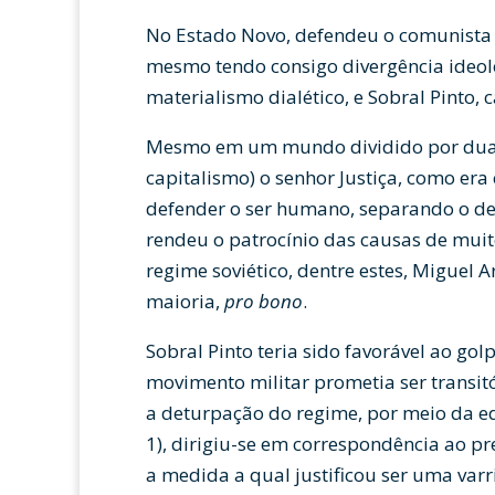
No Estado Novo, defendeu o comunista L
mesmo tendo consigo divergência ideoló
materialismo dialético, e Sobral Pinto, c
Mesmo em um mundo dividido por duas
capitalismo) o senhor Justiça, como era
defender o ser humano, separando o def
rendeu o patrocínio das causas de mui
regime soviético, dentre estes, Miguel Ar
maioria,
pro bono
.
Sobral Pinto teria sido favorável ao go
movimento militar prometia ser transit
a deturpação do regime, por meio da ed
1), dirigiu-se em correspondência ao p
a medida a qual justificou ser uma var