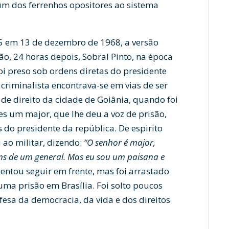
, um dos ferrenhos opositores ao sistema
-5 em 13 de dezembro de 1968, a versão
o, 24 horas depois, Sobral Pinto, na época
foi preso sob ordens diretas do presidente
o criminalista encontrava-se em vias de ser
e direito da cidade de Goiânia, quando foi
tes um major, que lhe deu a voz de prisão,
do presidente da república. De espirito
u ao militar, dizendo:
“O senhor é major,
ns de um general. Mas eu sou um paisana e
entou seguir em frente, mas foi arrastado
uma prisão em Brasília. Foi solto poucos
fesa da democracia, da vida e dos direitos