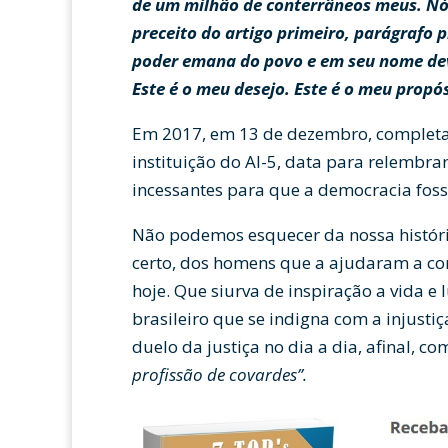
de um milhão de conterrâneos meus. Nós
preceito do artigo primeiro, parágrafo p
poder emana do povo e em seu nome dev
Este é o meu desejo. Este é o meu propós
Em 2017, em 13 de dezembro, completar
instituição do AI-5, data para relembrar
incessantes para que a democracia fos
Não podemos esquecer da nossa históri
certo, dos homens que a ajudaram a con
hoje. Que siurva de inspiração a vida e 
brasileiro que se indigna com a injusti
duelo da justiça no dia a dia, afinal, c
profissão de covardes”.