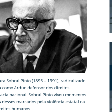
ra Sobral Pinto (1893 – 1991), radicalizado
ou como árduo defensor dos direitos
cia nacional. Sobral Pinto viveu momentos
s desses marcados pela violência estatal na
ireitos humanos.