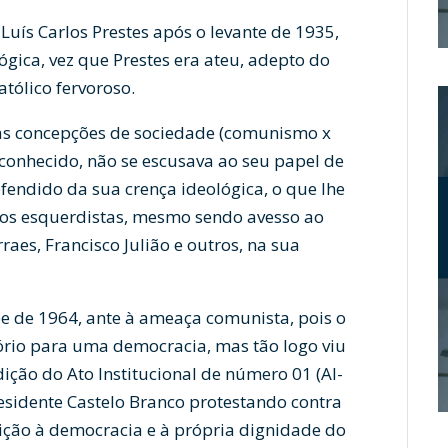
uís Carlos Prestes após o levante de 1935,
gica, vez que Prestes era ateu, adepto do
atólico fervoroso.
 concepções de sociedade (comunismo x
 conhecido, não se escusava ao seu papel de
endido da sua crença ideológica, o que lhe
tos esquerdistas, mesmo sendo avesso ao
raes, Francisco Julião e outros, na sua
lpe de 1964, ante à ameaça comunista, pois o
ório para uma democracia, mas tão logo viu
ição do Ato Institucional de número 01 (AI-
residente Castelo Branco protestando contra
rição à democracia e à própria dignidade do