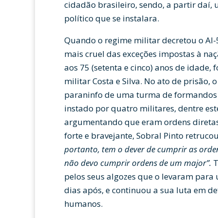
cidadão brasileiro, sendo, a partir daí
político que se instalara.
Quando o regime militar decretou o AI
mais cruel das exceções impostas à naçã
aos 75 (setenta e cinco) anos de idade, 
militar Costa e Silva. No ato de prisão, 
paraninfo de uma turma de formandos d
instado por quatro militares, dentre es
argumentando que eram ordens diretas 
forte e bravejante, Sobral Pinto retruco
portanto, tem o dever de cumprir as orde
não devo cumprir ordens de um major”.
T
pelos seus algozes que o levaram para 
dias após, e continuou a sua luta em de
humanos.