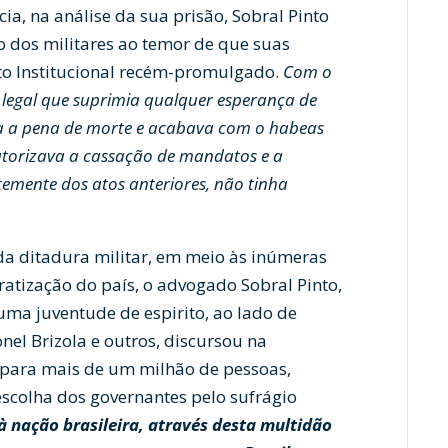
, na análise da sua prisão, Sobral Pinto
 dos militares ao temor de que suas
to Institucional recém-promulgado.
Com o
o legal que suprimia qualquer esperança de
zia a pena de morte e acabava com o habeas
autorizava a cassação de mandatos e a
entemente dos atos anteriores, não tinha
 da ditadura militar, em meio às inúmeras
atização do país, o advogado Sobral Pinto,
uma juventude de espirito, ao lado de
el Brizola e outros, discursou na
, para mais de um milhão de pessoas,
scolha dos governantes pelo sufrágio
à nação brasileira, através desta multidão