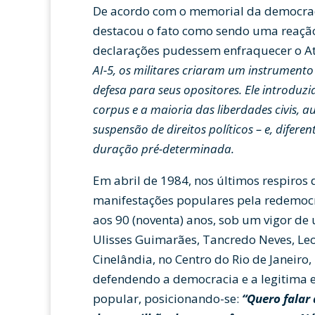
De acordo com o memorial da democracia
destacou o fato como sendo uma reação
declarações pudessem enfraquecer o A
AI-5, os militares criaram um instrument
defesa para seus opositores. Ele introdu
corpus e a maioria das liberdades civis, 
suspensão de direitos políticos – e, difer
duração pré-determinada.
Em abril de 1984, nos últimos respiros
manifestações populares pela redemocr
aos 90 (noventa) anos, sob um vigor de 
Ulisses Guimarães, Tancredo Neves, Leon
Cinelândia, no Centro do Rio de Janeiro
defendendo a democracia e a legitima e
popular, posicionando-se:
“Quero falar 