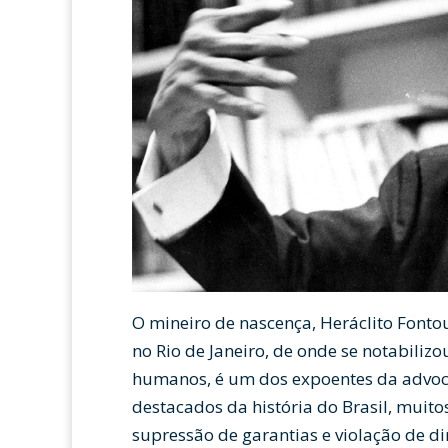
O mineiro de nascença, Heráclito Fontou
no Rio de Janeiro, de onde se notabiliz
humanos, é um dos expoentes da advoca
destacados da história do Brasil, muito
supressão de garantias e violação de d