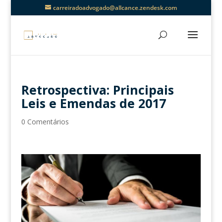
carreiradoadvogado@allcance.zendesk.com
Retrospectiva: Principais
Leis e Emendas de 2017
0 Comentários