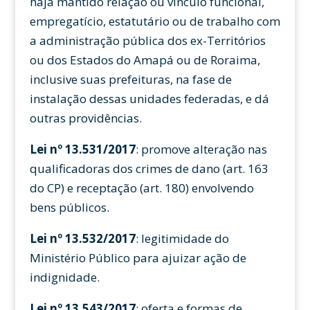
haja mantido relação ou vínculo funcional,
empregatício, estatutário ou de trabalho com
a administração pública dos ex-Territórios
ou dos Estados do Amapá ou de Roraima,
inclusive suas prefeituras, na fase de
instalação dessas unidades federadas, e dá
outras providências.
Lei nº 13.531/2017
: promove alteração nas
qualificadoras dos crimes de dano (art. 163
do CP) e receptação (art. 180) envolvendo
bens públicos.
Lei nº 13.532/2017
: legitimidade do
Ministério Público para ajuizar ação de
indignidade.
Lei nº 13.543/2017
: oferta e formas de