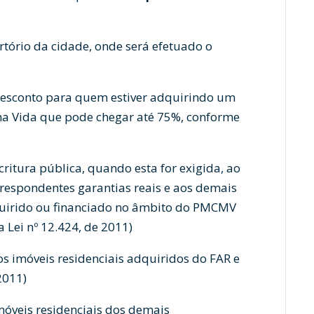
rtório da cidade, onde será efetuado o
 desconto para quem estiver adquirindo um
a Vida que pode chegar até 75%, conforme
critura pública, quando esta for exigida, ao
rrespondentes garantias reais e aos demais
dquirido ou financiado no âmbito do PMCMV
 Lei nº 12.424, de 2011)
 os imóveis residenciais adquiridos do FAR e
2011)
imóveis residenciais dos demais