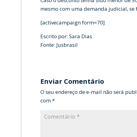
Caso o desconto tenha sido menor de 50%
mesmo com uma demanda judicial, se fo
[activecampaign form=70]
Escrito por: Sara Dias
Fonte: Jusbrasil
Enviar Comentário
O seu endereço de e-mail não será publ
com
*