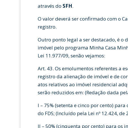
através do
SFH
.
O valor deverá ser confirmado com o Ca
registro.
Outro ponto legal a ser destacado, é o
imóvel pelo programa Minha Casa Minh
Lei 11.977/09, senão vejamos:
Art. 43. Os emolumentos referentes a es
registro da alienação de imóvel e de co
atos relativos ao imóvel residencial a
serão reduzidos em: (Redação dada pela
I – 75% (setenta e cinco por cento) para
do FDS; (Incluído pela Lei nº 12.424, de 
II – 50% (cinquenta por cento) para os 