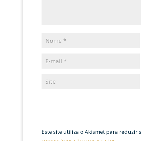
Este site utiliza o Akismet para reduzir
comentários são processados
.