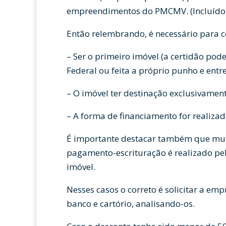
empreendimentos do PMCMV. (Incluído p
Então relembrando, é necessário para c
– Ser o primeiro imóvel (a certidão pod
Federal ou feita a próprio punho e entre
– O imóvel ter destinação exclusivament
– A forma de financiamento for realiza
É importante destacar também que muit
pagamento-escrituração é realizado pel
imóvel.
Nesses casos o correto é solicitar a em
banco e cartório, analisando-os.