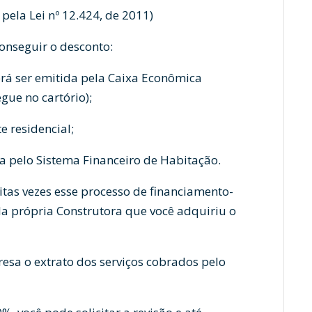
ela Lei nº 12.424, de 2011)
onseguir o desconto:
erá ser emitida pela Caixa Econômica
gue no cartório);
e residencial;
da pelo Sistema Financeiro de Habitação.
as vezes esse processo de financiamento-
a própria Construtora que você adquiriu o
presa o extrato dos serviços cobrados pelo