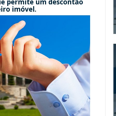
que permite um descontão
iro imóvel.