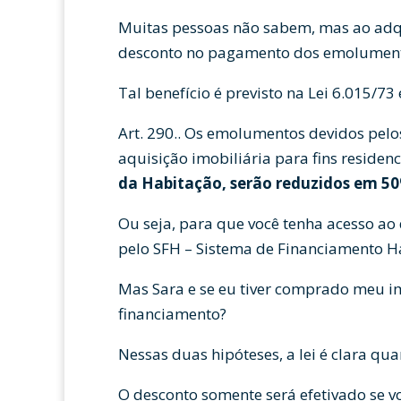
Muitas pessoas não sabem, mas ao adqu
desconto no pagamento dos emolument
Tal benefício é previsto na Lei 6.015/73
Art. 290.. Os emolumentos devidos pelo
aquisição imobiliária para fins residenc
da Habitação, serão reduzidos em 50
Ou seja, para que você tenha acesso ao 
pelo SFH – Sistema de Financiamento Ha
Mas Sara e se eu tiver comprado meu im
financiamento?
Nessas duas hipóteses, a lei é clara qua
O desconto somente será efetivado se v