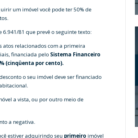
irir um imóvel você pode ter 50% de
os.
 e 6.941/81 que prevê o seguinte texto:
s atos relacionados com a primeira
iais, financiada pelo
Sistema Financeiro
% (cinqüenta por cento).
desconto o seu imóvel deve ser financiado
bitacional.
óvel a vista, ou por outro meio de
nto a negativa.
ocê estiver adquirindo seu
primeiro
imóvel