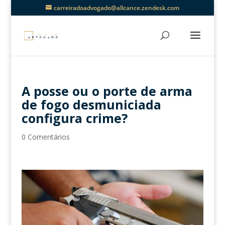
carreiradoadvogado@allcance.zendesk.com
A posse ou o porte de arma
de fogo desmuniciada
configura crime?
0 Comentários