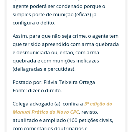
agente poderá ser condenado porque o
simples porte de munição (eficaz) já
configura o delito.
Assim, para que não seja crime, o agente tem
que ter sido apreendido com arma quebrada
e desmuniciada ou, então, com arma
quebrada e com munições ineficazes
(deflagradas e percutidas).
Postado por: Flávia Teixeira Ortega
Fonte: dizer o direito.
Colega advogado (a), confira a
3ª
edição
do
Manual Prático do
Novo CPC
, revisto,
atualizado e ampliado (160 petições cíveis,
com comentários doutrinários e