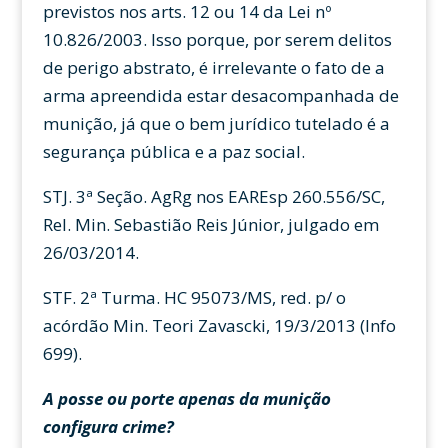
previstos nos arts. 12 ou 14 da Lei nº
10.826/2003. Isso porque, por serem delitos
de perigo abstrato, é irrelevante o fato de a
arma apreendida estar desacompanhada de
munição, já que o bem jurídico tutelado é a
segurança pública e a paz social.
STJ. 3ª Seção. AgRg nos EAREsp 260.556/SC,
Rel. Min. Sebastião Reis Júnior, julgado em
26/03/2014.
STF. 2ª Turma. HC 95073/MS, red. p/ o
acórdão Min. Teori Zavascki, 19/3/2013 (Info
699).
A posse ou porte apenas da munição
configura crime?