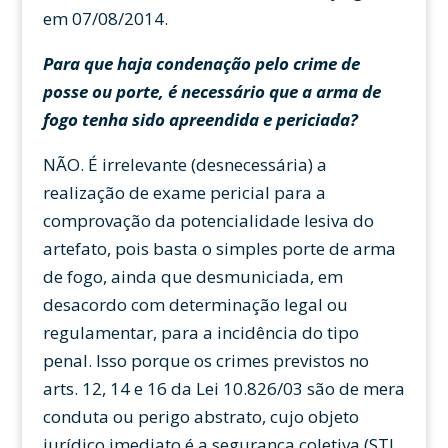
em 07/08/2014.
Para que haja condenação pelo crime de
posse ou porte, é necessário que a arma de
fogo tenha sido apreendida e periciada?
NÃO. É irrelevante (desnecessária) a
realização de exame pericial para a
comprovação da potencialidade lesiva do
artefato, pois basta o simples porte de arma
de fogo, ainda que desmuniciada, em
desacordo com determinação legal ou
regulamentar, para a incidência do tipo
penal. Isso porque os crimes previstos no
arts. 12, 14 e 16 da Lei 10.826/03 são de mera
conduta ou perigo abstrato, cujo objeto
jurídico imediato é a segurança coletiva (STJ.