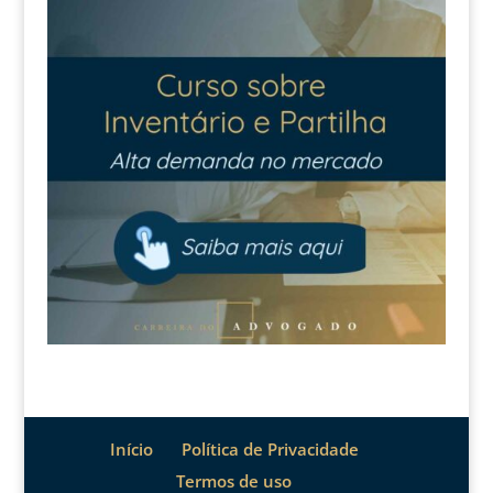
Início
Política de Privacidade
Termos de uso