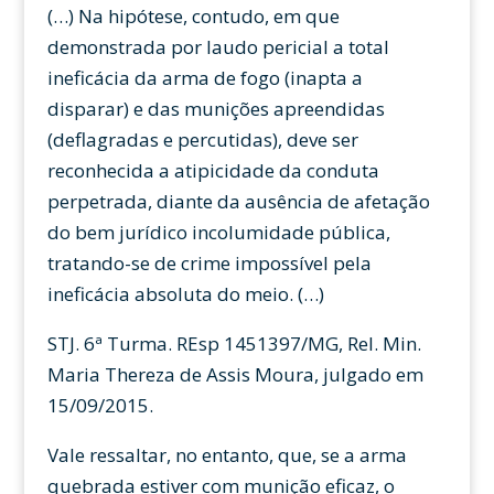
(…) Na hipótese, contudo, em que
demonstrada por laudo pericial a total
ineficácia da arma de fogo (inapta a
disparar) e das munições apreendidas
(deflagradas e percutidas), deve ser
reconhecida a atipicidade da conduta
perpetrada, diante da ausência de afetação
do bem jurídico incolumidade pública,
tratando-se de crime impossível pela
ineficácia absoluta do meio. (…)
STJ. 6ª Turma. REsp 1451397/MG, Rel. Min.
Maria Thereza de Assis Moura, julgado em
15/09/2015.
Vale ressaltar, no entanto, que, se a arma
quebrada estiver com munição eficaz, o