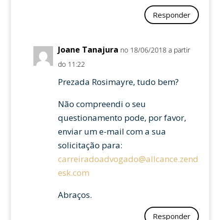
Responder
Joane Tanajura
no 18/06/2018 a partir
do 11:22
Prezada Rosimayre, tudo bem?
Não compreendi o seu
questionamento pode, por favor,
enviar um e-mail com a sua
solicitação para:
carreiradoadvogado@allcance.zend
esk.com
Abraços.
Responder