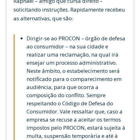
Raphael – amigo que cursa direito –
solicitando instruções. Rapidamente recebeu
as alternativas, que são:
Dirigir-se ao PROCON – órgão de defesa
ao consumidor – na sua cidade e
realizar uma reclamação, na qual irá
ensejar um processo administrativo.
Neste âmbito, o estabelecimento será
notificado para o comparecimento em
audiência, para que ocorra a
composição do conflito. Sempre
respeitando o Código de Defesa do
Consumidor. Vale ressaltar que, caso a
empresa se recuse a aceitar os termos
impostos pelo PROCON, estará sujeita à
multa, suspensão temporária e até à