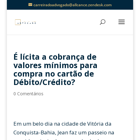
carreiradoadvogado@allcance.zendesk.com
É lícita a cobrança de
valores mínimos para
compra no cartão de
Débito/Crédito?
0 Comentários
Em um belo dia na cidade de Vitória da
Conquista-Bahia, Jean faz um passeio na