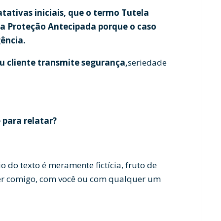
tativas iniciais, que o termo Tutela
ma Proteção Antecipada porque o caso
gência.
u cliente transmite segurança,
seriedade
 para relatar?
io do texto é meramente fictícia, fruto de
rer comigo, com você ou com qualquer um