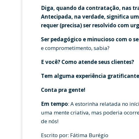
Diga, quando da contratação, nas tra
Antecipada, na verdade, significa u
requer (precisa) ser resolvido com ur
Ser pedagógico e minucioso com o se
e comprometimento, sabia?
E você? Como atende seus clientes?
Tem alguma experiência gratificante
Conta pra gente!
Em tempo
: A estorinha relatada no iníc
uma mente criativa, mas poderia ocor
de nós!
Escrito por: Fátima Burégio