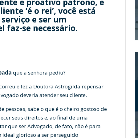
gente e proativo patrono, é
iente ‘é o rei’, você está
 serviço e ser um
l faz-se necessário.
ipada
que a senhora pediu?
correu e fez a Doutora Astrogilda repensar
ogado deveria atender seu cliente.
e pessoas, sabe o que é o cheiro gostoso de
ecer seus direitos e, ao final de uma
tar que ser Advogado, de fato, não é para
 ideal glorioso a ser perseguido