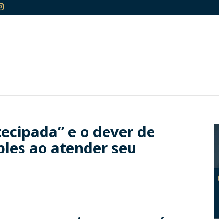
tecipada” e o dever de
ples ao atender seu