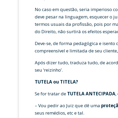
No caso em questão, seria imperioso con
deve pesar na linguagem, esquecer o j
termos usuais da profissão, pois por ma
do Direito, não surtirá os efeitos espera
Deve-se, de forma pedagógica e isento 
compreensível e limitada de seu cliente,
Após dizer tudo, traduza tudo, de acor
seu ‘reizinho’.
TUTELA ou TITELA?
Se for tratar de
TUTELA ANTECIPADA
,
– Vou pedir ao Juiz que dê uma
proteç
seus remédios, etc e tal.