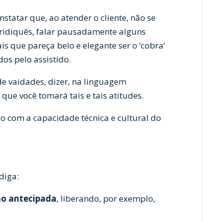
statar que, ao atender o cliente, não se
uridiquês, falar pausadamente alguns
is que pareça belo e elegante ser o ‘cobra’
dos pelo assistido.
de vaidades, dizer, na linguagem
 que você tomará tais e tais atitudes.
do com a capacidade técnica e cultural do
 diga:
ão antecipada
, liberando, por exemplo,