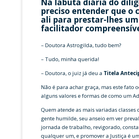
Na labuta diária do dili
preciso entender que o cl
ali para prestar-lhes um
facilitador compreensíve
– Doutora Astrogilda, tudo bem?
– Tudo, minha querida!
– Doutora, o juiz já deu a
Titela Antec
Não é para achar graça, mas este fato o
alguns valores e formas de como um Adv
Quem atende as mais variadas classes d
gente humilde, seu anseio em ver preval
jornada de trabalho, revigorado, consta
qualquer um, e promover a Justiça é um