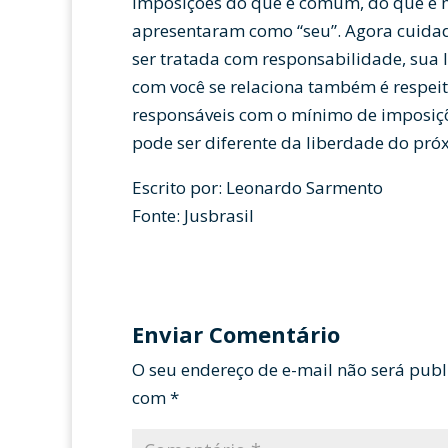
imposições do que é comum, do que é 
apresentaram como “seu”. Agora cuida
ser tratada com responsabilidade, sua 
com você se relaciona também é respeit
responsáveis com o mínimo de imposiçõe
pode ser diferente da liberdade do pr
Escrito por: Leonardo Sarmento
Fonte: Jusbrasil
Enviar Comentário
O seu endereço de e-mail não será publ
com
*