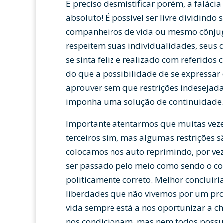
É preciso desmistificar porém, a falácia
absoluto! É possível ser livre dividind
companheiros de vida ou mesmo cônj
respeitem suas individualidades, seus d
se sinta feliz e realizado com referido
do que a possibilidade de se expressar
aprouver sem que restrições indesejada
imponha uma solução de continuidade
Importante atentarmos que muitas veze
terceiros sim, mas algumas restrições 
colocamos nos auto reprimindo, por ve
ser passado pelo meio como sendo o co
politicamente correto. Melhor concluir
liberdades que não vivemos por um prob
vida sempre está a nos oportunizar a c
nos condicionam, mas nem todos possu