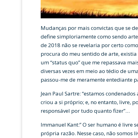
Mudanças por mais convictas que se 
define simploriamente como sendo arte
de 2018 não se revelaria por certo como
procura do meu sentido de arte, exist
um “status quo” que me repassava mai
diversas vezes em meio ao tédio de uma
passou-me de meramente entediante pa
Jean Paul Sartre: “estamos condenados
criou a si próprio; e, no entanto, livre
responsável por tudo quanto fizer”…
Immanuel Kant:” O ser humano é livre s
própria razão. Nesse caso, não somos l