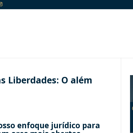
as Liberdades: O além
sso enfoque jurídico para