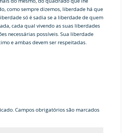
mais do mesmo, do quadrado que lhe
do, como sempre dizemos, liberdade há que
liberdade só é sadia se a liberdade de quem
ada, cada qual vivendo as suas liberdades
s necessárias possíveis. Sua liberdade
óximo e ambas devem ser respeitadas.
icado.
Campos obrigatórios são marcados