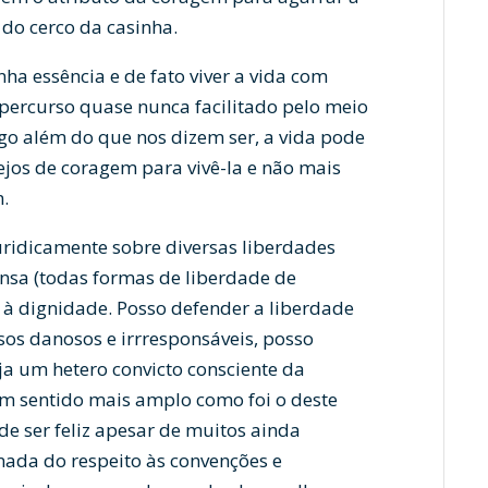
 do cerco da casinha.
ha essência e de fato viver a vida com
percurso quase nunca facilitado pelo meio
go além do que nos dizem ser, a vida pode
ejos de coragem para vivê-la e não mais
.
 juridicamente sobre diversas liberdades
nsa (todas formas de liberdade de
 à dignidade. Posso defender a liberdade
sos danosos e irrresponsáveis, posso
a um hetero convicto consciente da
um sentido mais amplo como foi o deste
de ser feliz apesar de muitos ainda
nada do respeito às convenções e