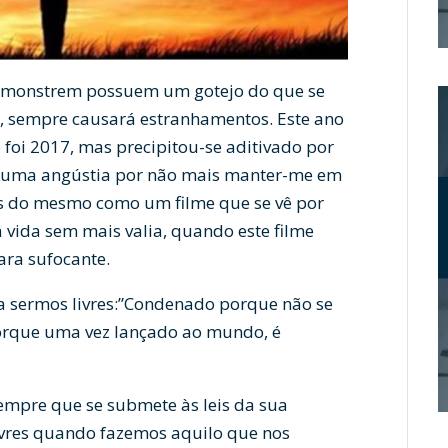
demonstrem possuem um gotejo do que se
, sempre causará estranhamentos. Este ano
 foi 2017, mas precipitou-se aditivado por
ia uma angústia por não mais manter-me em
s do mesmo como um filme que se vê por
 vida sem mais valia, quando este filme
ra sufocante.
 a sermos livres:”Condenado porque não se
, porque uma vez lançado ao mundo, é
empre que se submete às leis da sua
ivres quando fazemos aquilo que nos