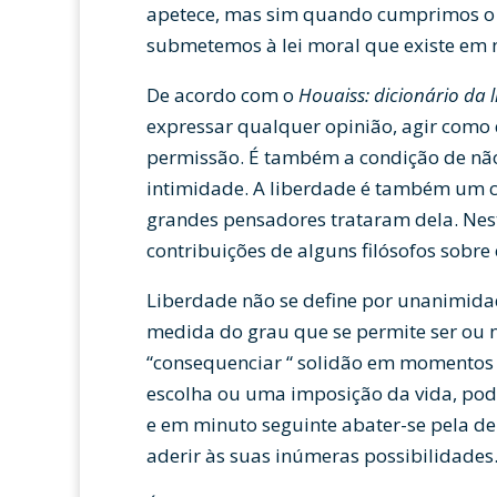
apetece, mas sim quando cumprimos o n
submetemos à lei moral que existe em n
De acordo com o
Houaiss: dicionário da 
expressar qualquer opinião, agir como 
permissão. É também a condição de não 
intimidade. A liberdade é também um con
grandes pensadores trataram dela. Nest
contribuições de alguns filósofos sobre 
Liberdade não se define por unanimida
medida do grau que se permite ser ou 
“consequenciar “ solidão em momentos 
escolha ou uma imposição da vida, po
e em minuto seguinte abater-se pela dep
aderir às suas inúmeras possibilidades