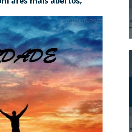
om ares mais abertos,