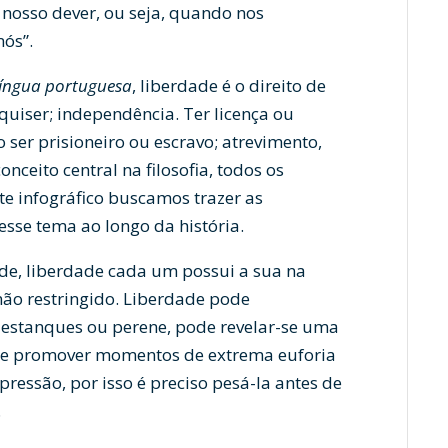
osso dever, ou seja, quando nos
ós”.
língua portuguesa
, liberdade é o direito de
quiser; independência. Ter licença ou
ser prisioneiro ou escravo; atrevimento,
ceito central na filosofia, todos os
e infográfico buscamos trazer as
esse tema ao longo da história.
de, liberdade cada um possui a sua na
não restringido. Liberdade pode
estanques ou perene, pode revelar-se uma
de promover momentos de extrema euforia
ressão, por isso é preciso pesá-la antes de
.