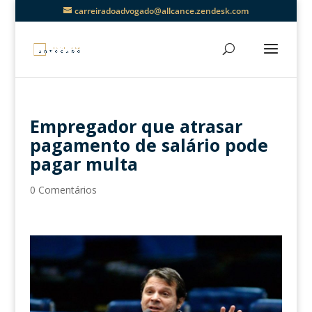
carreiradoadvogado@allcance.zendesk.com
Empregador que atrasar
pagamento de salário pode
pagar multa
0 Comentários