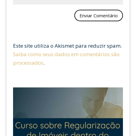
Este site utiliza o Akismet para reduzir spam.
Saiba como seus dados em comentários são
processados
.