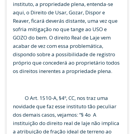
instituto, a propriedade plena, entenda-se
aqui, o Direito de Usar, Gozar, Dispor e
Reaver, ficará deverás distante, uma vez que
sofria mitigação no que tange ao USO e
GOZO do bem. O direito Real de Laje vem
acabar de vez com essa problemática,
dispondo sobre a possibilidade de registro
próprio que concederá ao proprietário todos
os direitos inerentes a propriedade plena.
O Art. 1510-A, §4º, CC, nos traz uma
novidade que faz esse instituto tão peculiar
dos demais casos, vejamos: “
§ 4
o
A
instituição do direito real de laje não implica
a atribuição de fração ideal de terreno ao