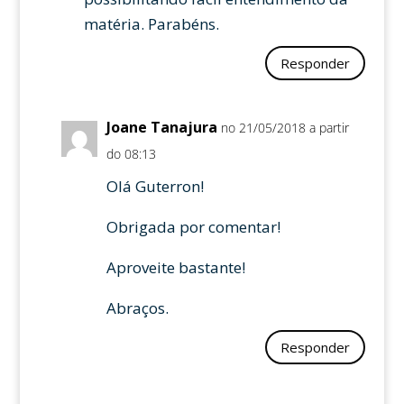
matéria. Parabéns.
Responder
Joane Tanajura
no 21/05/2018 a partir
do 08:13
Olá Guterron!
Obrigada por comentar!
Aproveite bastante!
Abraços.
Responder