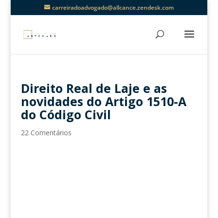
carreiradoadvogado@allcance.zendesk.com
Direito Real de Laje e as
novidades do Artigo 1510-A
do Código Civil
22 Comentários