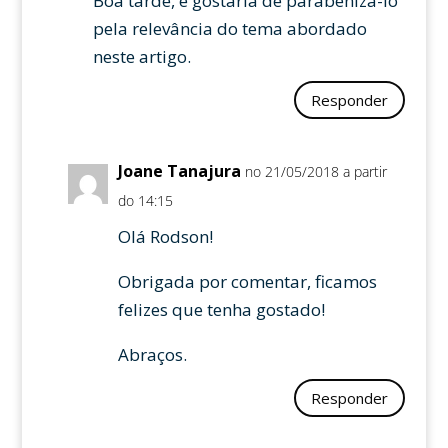
Boa tarde, e gostaria de parabeniza-lo
pela relevância do tema abordado
neste artigo.
Responder
Joane Tanajura
no 21/05/2018 a partir
do 14:15
Olá Rodson!
Obrigada por comentar, ficamos
felizes que tenha gostado!
Abraços.
Responder