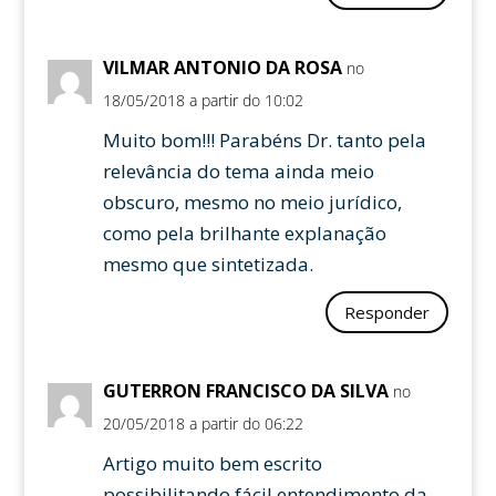
VILMAR ANTONIO DA ROSA
no
18/05/2018 a partir do 10:02
Muito bom!!! Parabéns Dr. tanto pela
relevância do tema ainda meio
obscuro, mesmo no meio jurídico,
como pela brilhante explanação
mesmo que sintetizada.
Responder
GUTERRON FRANCISCO DA SILVA
no
20/05/2018 a partir do 06:22
Artigo muito bem escrito
possibilitando fácil entendimento da