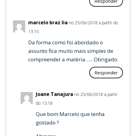
Responder
marcelo braz lia
no 25/06/2018 a partir do
13:15
Da forma como foi abordado o
assunto fica muito mais simples de
compreender a matéria……Obrigado.
Responder
Joane Tanajura
no 25/06/2018 a partir
do 13:18
Que bom Marcelo que tenha
gostado ?