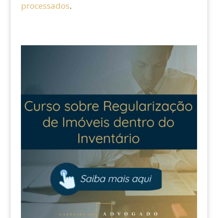
processados
.