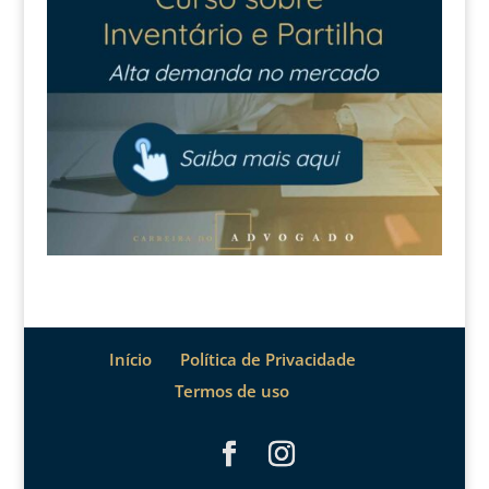
Início
Política de Privacidade
Termos de uso