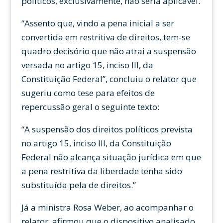
políticos, exclusivamente, não seria aplicável.
“Assento que, vindo a pena inicial a ser
convertida em restritiva de direitos, tem-se
quadro decisório que não atrai a suspensão
versada no artigo 15, inciso III, da
Constituição Federal”, concluiu o relator que
sugeriu como tese para efeitos de
repercussão geral o seguinte texto:
“A suspensão dos direitos políticos prevista
no artigo 15, inciso III, da Constituição
Federal não alcança situação jurídica em que
a pena restritiva da liberdade tenha sido
substituída pela de direitos.”
Já a ministra Rosa Weber, ao acompanhar o
relator, afirmou que o dispositivo analisado