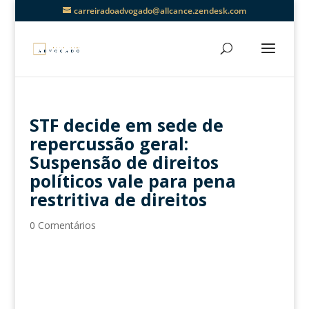
carreiradoadvogado@allcance.zendesk.com
STF decide em sede de
repercussão geral:
Suspensão de direitos
políticos vale para pena
restritiva de direitos
0 Comentários