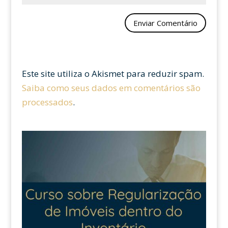
Este site utiliza o Akismet para reduzir spam.
Saiba como seus dados em comentários são
processados
.