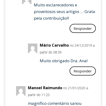
Muito esclarecedores e
proveitosos seus artigos … Grata
pela contribuição!!
Responder
Mário Carvalho
no 24/12/2019 a
partir do 08:39
Muito obrigado Dra. Ana!
Responder
Manoel Raimundo
no 21/01/2020 a
partir do 11:25
magnifico comentário sanou