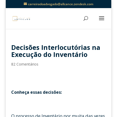
carreiradoadvogado@allcance.zendesk.com
Decisões Interlocutórias na
Execução do Inventário
82 Comentários
Conheça essas decisões:
O processo de Inventário por muita das vezes