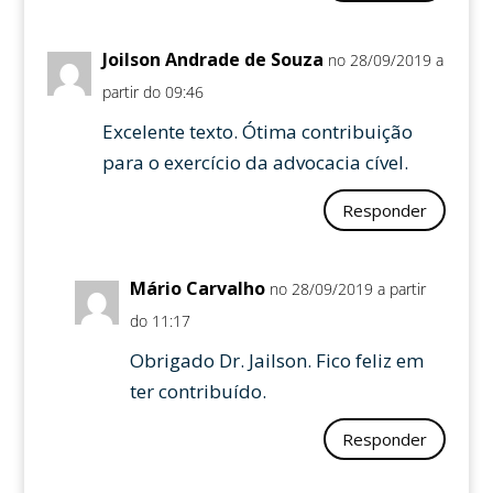
Joilson Andrade de Souza
no 28/09/2019 a
partir do 09:46
Excelente texto. Ótima contribuição
para o exercício da advocacia cível.
Responder
Mário Carvalho
no 28/09/2019 a partir
do 11:17
Obrigado Dr. Jailson. Fico feliz em
ter contribuído.
Responder