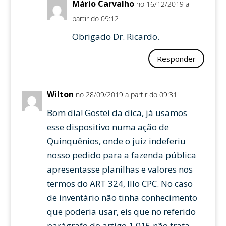
Mário Carvalho
no 16/12/2019 a
partir do 09:12
Obrigado Dr. Ricardo.
Responder
Wilton
no 28/09/2019 a partir do 09:31
Bom dia! Gostei da dica, já usamos
esse dispositivo numa ação de
Quinquênios, onde o juiz indeferiu
nosso pedido para a fazenda pública
apresentasse planilhas e valores nos
termos do ART 324, IIIo CPC. No caso
de inventário não tinha conhecimento
que poderia usar, eis que no referido
parágrafo do artigo 1.015 não trata