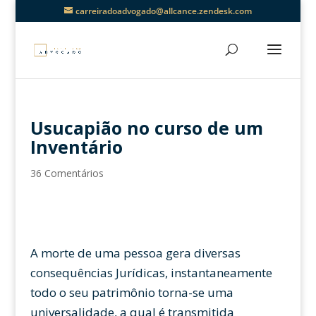
carreiradoadvogado@allcance.zendesk.com
Usucapião no curso de um
Inventário
36 Comentários
A morte de uma pessoa gera diversas
consequências Jurídicas, instantaneamente
todo o seu patrimônio torna-se uma
universalidade, a qual é transmitida