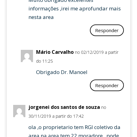
informações ,irei me aprofundar mais
nesta area
Responder
Mário Carvalho
no 02/12/2019 a partir
do 11:25
Obrigado Dr. Manoel
Responder
jorgenei dos santos de souza
no
30/11/2019 a partir do 17:42
ola ,o proprietario tem RGI coletivo da
area na area tem 22 moradore , pode