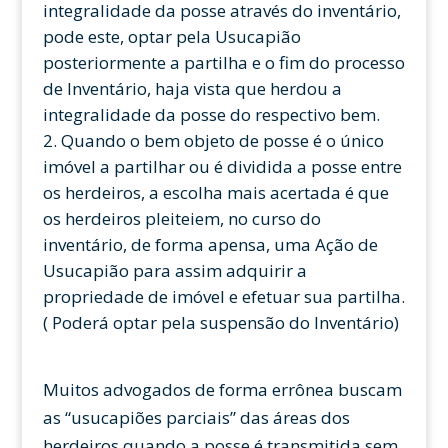
integralidade da posse através do inventário,
pode este, optar pela Usucapião
posteriormente a partilha e o fim do processo
de Inventário, haja vista que herdou a
integralidade da posse do respectivo bem.
Quando o bem objeto de posse é o único
imóvel a partilhar ou é dividida a posse entre
os herdeiros, a escolha mais acertada é que
os herdeiros pleiteiem, no curso do
inventário, de forma apensa, uma Ação de
Usucapião para assim adquirir a
propriedade de imóvel e efetuar sua partilha.
( Poderá optar pela suspensão do Inventário)
Muitos advogados de forma errônea buscam
as “usucapiões parciais” das áreas dos
herdeiros quando a posse é transmitida sem