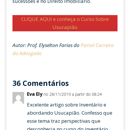
sucessões e no Direito Imobiliário.
CLIQUE AQUI e conheça o Curso Sobre
Usucapião
Autor: Prof. Elyselton Farias do
Portal Carreira
do Advogado
36 Comentários
Eva Ely
no 28/11/2019 a partir do 08:24
Excelente artigo sobre Inventário e
abordando Usucapião. Confesso que
esse tema traz perspectivas que
desconhecia no curso do inventário.