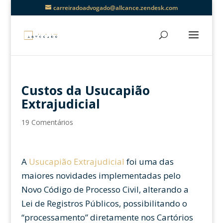
carreiradoadvogado@allcance.zendesk.com
Custos da Usucapião
Extrajudicial
19 Comentários
A
Usucapião Extrajudicial
foi uma das
maiores novidades implementadas pelo
Novo Código de Processo Civil, alterando a
Lei de Registros Públicos, possibilitando o
“processamento” diretamente nos Cartórios