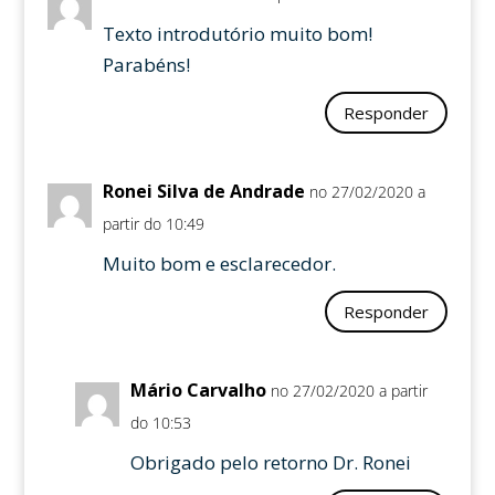
Texto introdutório muito bom!
Parabéns!
Responder
Ronei Silva de Andrade
no 27/02/2020 a
partir do 10:49
Muito bom e esclarecedor.
Responder
Mário Carvalho
no 27/02/2020 a partir
do 10:53
Obrigado pelo retorno Dr. Ronei