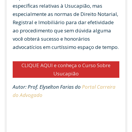
específicas relativas à Usucapião, mas
especialmente as normas de Direito Notarial,
Registral e Imobiliário para dar efetividade
ao procedimento que sem dúvida alguma
você obterá sucesso e honorários
advocatícios em curtíssimo espaço de tempo.
CLIQUE AQUI e conheça o Curso Sobre
Usucapião
Autor: Prof. Elyselton Farias do
Portal Carreira
do Advogado