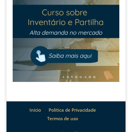
Início
Política de Privacidade
Termos de uso