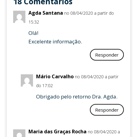
18 Comentários
Agda Santana
no 08/04/2020 a partir do
15:32
Olá!
Excelente informação.
Responder
Mário Carvalho
no 08/04/2020 a partir
do 17:02
Obrigado pelo retorno Dra. Agda.
Responder
Maria das Graças Rocha
no 08/04/2020 a