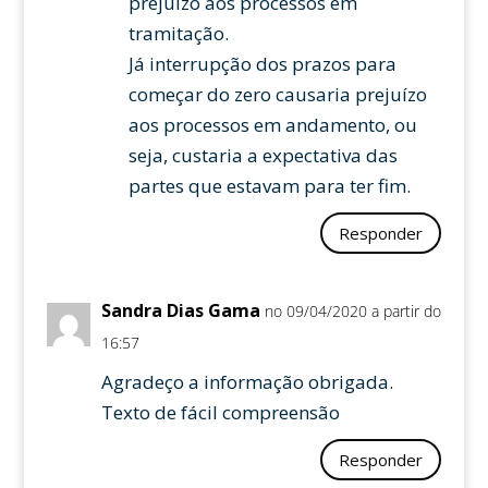
prejuízo aos processos em
tramitação.
Já interrupção dos prazos para
começar do zero causaria prejuízo
aos processos em andamento, ou
seja, custaria a expectativa das
partes que estavam para ter fim.
Responder
Sandra Dias Gama
no 09/04/2020 a partir do
16:57
Agradeço a informação obrigada.
Texto de fácil compreensão
Responder