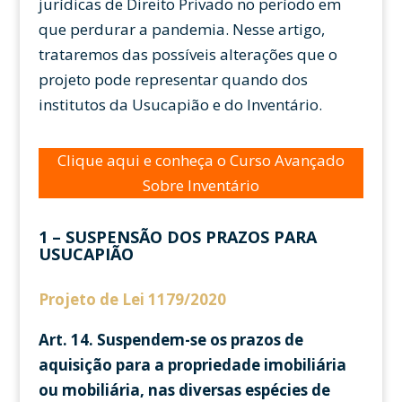
jurídicas de Direito Privado no período em
que perdurar a pandemia. Nesse artigo,
trataremos das possíveis alterações que o
projeto pode representar quando dos
institutos da Usucapião e do Inventário.
Clique aqui e conheça o Curso Avançado
Sobre Inventário
1 – SUSPENSÃO DOS PRAZOS PARA
USUCAPIÃO
Projeto de Lei 1179/2020
Art. 14. Suspendem-se os prazos de
aquisição para a propriedade imobiliária
ou mobiliária, nas diversas espécies de