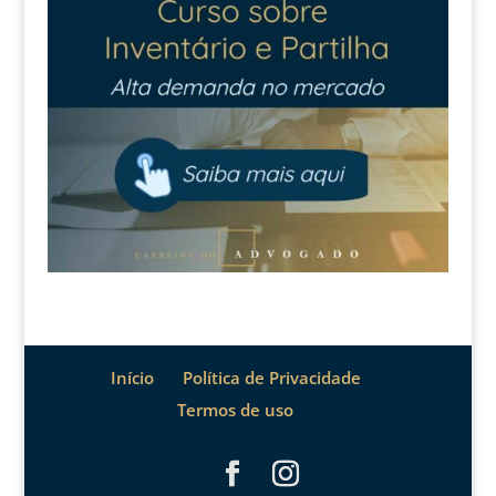
Início
Política de Privacidade
Termos de uso