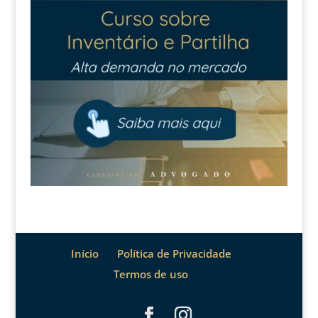
Início
Política de Privacidade
Termos de uso