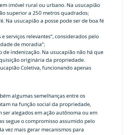
, em imóvel rural ou urbano. Na usucapião
não superior a 250 metros quadrados;
fé. Na usucapião a posse pode ser de boa fé
e serviços relevantes”, considerados pelo
lidade de moradia”;
o de indenização. Na usucapião não há que
aquisição originária da propriedade.
ucapião Coletiva, funcionando apenas
ambém algumas semelhanças entre os
entam na função social da propriedade,
m ser alegados em ação autônoma ou em
bas segue o compromisso assumido pelo
da vez mais gerar mecanismos para