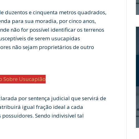
 de duzentos e cinquenta metros quadrados,
nda para sua moradia, por cinco anos,
de não for possível identificar os terrenos
usceptíveis de serem usucapidas
ores não sejam proprietários de outro
do Sobre Usucapião
larada por sentença judicial que servirá de
 atribuirá igual fração ideal a cada
 possuidores. Sendo indivisível tal