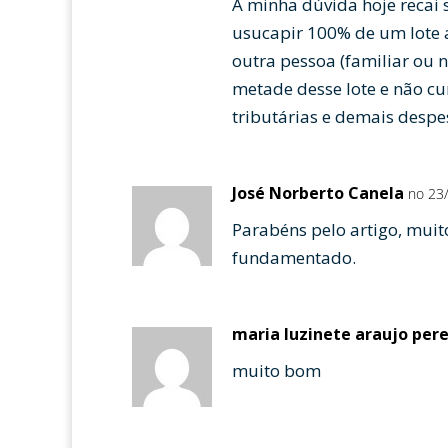
A minha dúvida hoje recai 
usucapir 100% de um lote
outra pessoa (familiar ou 
metade desse lote e não c
tributárias e demais desp
José Norberto Canela
no 23/
Parabéns pelo artigo, muit
fundamentado.
maria luzinete araujo pere
muito bom