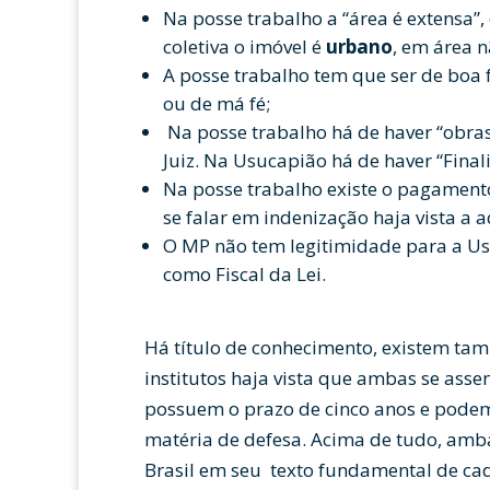
Na posse trabalho a “área é extensa”
coletiva o imóvel é
urbano
, em área 
A posse trabalho tem que ser de boa 
ou de má fé;
Na posse trabalho há de haver “obras 
Juiz. Na Usucapião há de haver “Fina
Na posse trabalho existe o pagament
se falar em indenização haja vista a 
O MP não tem legitimidade para a Us
como Fiscal da Lei.
Há título de conhecimento, existem t
institutos haja vista que ambas se ass
possuem o prazo de cinco anos e pode
matéria de defesa. Acima de tudo, am
Brasil em seu texto fundamental de ca