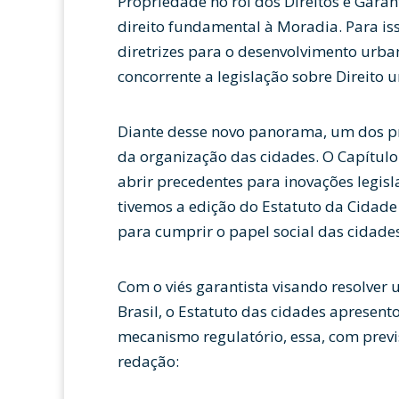
Propriedade no rol dos Direitos e Gar
direito fundamental à Moradia. Para iss
diretrizes para o desenvolvimento ur
concorrente a legislação sobre Direito u
Diante desse novo panorama, um dos pre
da organização das cidades. O Capítulo
abrir precedentes para inovações legisl
tivemos a edição do Estatuto da Cidade
para cumprir o papel social das cidades
Com o viés garantista visando resolver 
Brasil, o Estatuto das cidades aprese
mecanismo regulatório, essa, com previsã
redação: