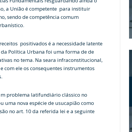
antias Fundamentais resguardando ainda o
o, a União é competente para instituir
bano, sendo de competência comum
rbanístico.
ceitos positivados é a necessidade latente
 da Política Urbana foi uma forma de de
ativas no tema. Na seara infraconstitucional,
 e com ele os consequentes instrumentos
.
um problema latifundiário clássico no
ntou uma nova espécie de usucapião como
o no art. 10 da referida lei e a seguinte