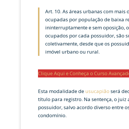
Art. 10. As áreas urbanas com mais
ocupadas por população de baixa re
ininterruptamente e sem oposição, on
ocupados por cada possuidor, são s
coletivamente, desde que os possuid
imóvel urbano ou rural.
Clique Aqui e Conheça o Curso Avança
Esta modalidade de
usucapião
será dec
título para registro. Na sentença, o juiz
possuidor, salvo acordo diverso entre os
condomínio.