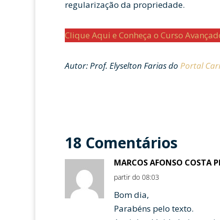
regularização da propriedade.
Clique Aqui e Conheça o Curso Avança
Autor: Prof. Elyselton Farias do
Portal Ca
18 Comentários
MARCOS AFONSO COSTA P
partir do 08:03
Bom dia,
Parabéns pelo texto.