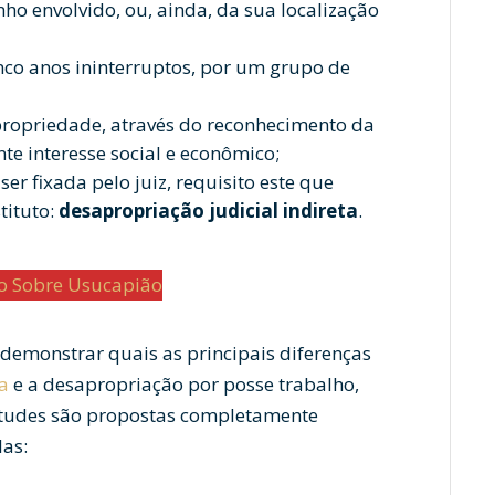
ho envolvido, ou, ainda, da sua localização
inco anos ininterruptos, por um grupo de
ropriedade, através do reconhecimento da
nte interesse social e econômico;
er fixada pelo juiz, requisito este que
tituto:
desapropriação judicial indireta
.
do Sobre Usucapião
demonstrar quais as principais diferenças
a
e a desapropriação por posse trabalho,
tudes são propostas completamente
las: