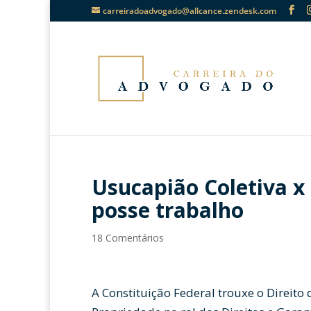
carreiradoadvogado@allcance.zendesk.com
Usucapião Coletiva x
posse trabalho
18 Comentários
A Constituição Federal trouxe o Direito