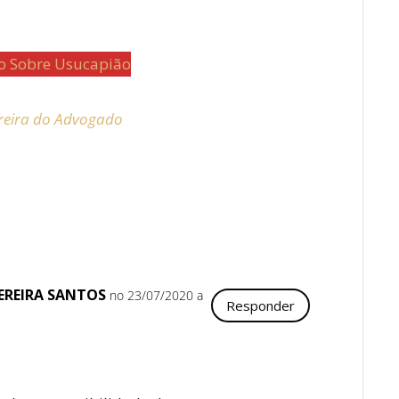
do Sobre Usucapião
rreira do Advogado
EREIRA SANTOS
no 23/07/2020 a
Responder