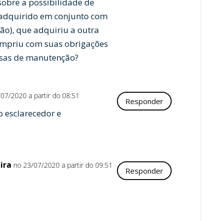
sobre a possibilidade de
 adquirido em conjunto com
não), que adquiriu a outra
umpriu com suas obrigações
esas de manutenção?
07/2020 a partir do 08:51
Responder
o esclarecedor e
ira
no 23/07/2020 a partir do 09:51
Responder