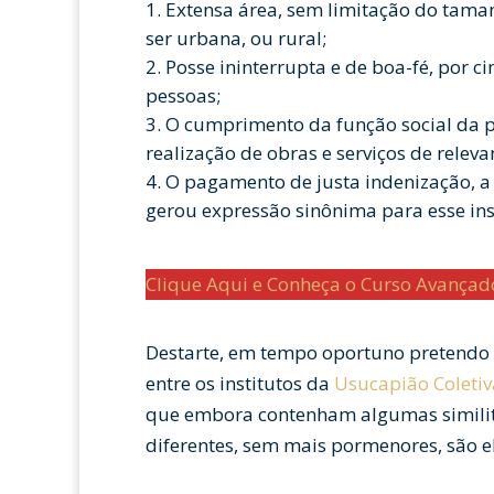
Extensa área, sem limitação do taman
ser urbana, ou rural;
Posse ininterrupta e de boa-fé, por c
pessoas;
O cumprimento da função social da p
realização de obras e serviços de releva
O pagamento de justa indenização, a s
gerou expressão sinônima para esse ins
Clique Aqui e Conheça o Curso Avança
Destarte, em tempo oportuno pretendo 
entre os institutos da
Usucapião Coletiv
que embora contenham algumas simili
diferentes, sem mais pormenores, são e