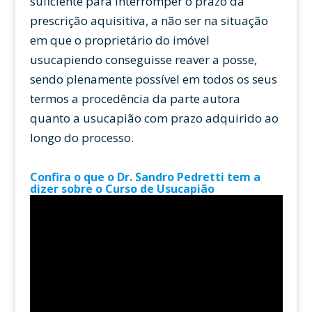
suficiente para interromper o prazo da
prescrição aquisitiva, a não ser na situação
em que o proprietário do imóvel
usucapiendo conseguisse reaver a posse,
sendo plenamente possível em todos os seus
termos a procedência da parte autora
quanto a usucapião com prazo adquirido ao
longo do processo.
Confira o que o Dr. Sandro Pedretti tem a
dizer sobre o Curso de Usucapião