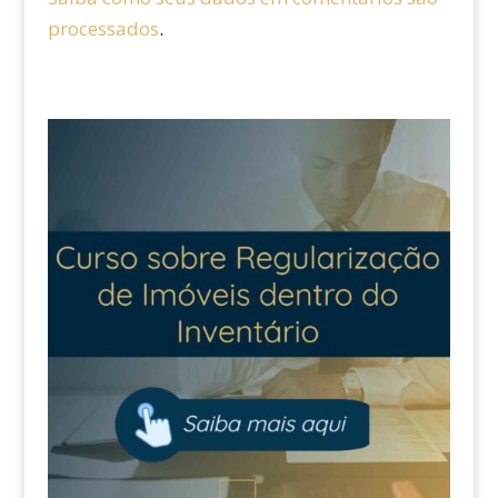
processados
.