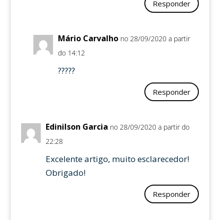
Responder
Mário Carvalho
no 28/09/2020 a partir
do 14:12
?????
Responder
Edinilson Garcia
no 28/09/2020 a partir do
22:28
Excelente artigo, muito esclarecedor!
Obrigado!
Responder