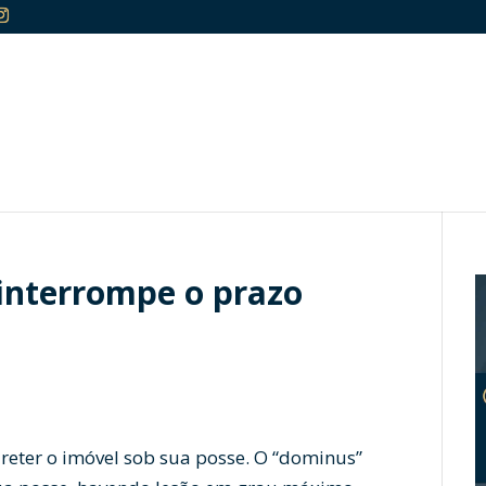
 interrompe o prazo
 reter o imóvel sob sua posse. O “dominus”