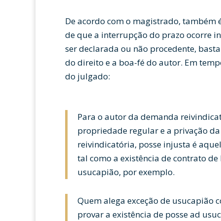
De acordo com o magistrado, também é
de que a interrupção do prazo ocorre i
ser declarada ou não procedente, basta
do direito e a boa-fé do autor. Em tempo
do julgado:
Para o autor da demanda reivindicat
propriedade regular e a privação d
reivindicatória, posse injusta é aque
tal como a existência de contrato d
usucapião, por exemplo.
Quem alega exceção de usucapião c
provar a existência de posse ad usu