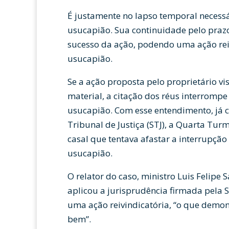
É justamente no lapso temporal necessá
usucapião. Sua continuidade pelo prazo
sucesso da ação, podendo uma ação reiv
usucapião.
Se a ação proposta pelo proprietário vi
material, a citação dos réus interrompe
usucapião. Com esse entendimento, já 
Tribunal de Justiça (STJ), a Quarta Tur
casal que tentava afastar a interrupçã
usucapião.
O relator do caso, ministro Luis Felipe
aplicou a jurisprudência firmada pela 
uma ação reivindicatória, “o que demon
bem”.