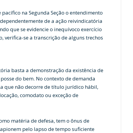
 pacífico na Segunda Seção o entendimento
ndependentemente de a ação reivindicatória
ndo que se evidencie o inequívoco exercício
, verifica-se a transcrição de alguns trechos
ória basta a demonstração da existência de
a posse do bem. No contexto de demanda
la que não decorre de título jurídico hábil,
e locação, comodato ou exceção de
omo matéria de defesa, tem o ônus de
capionem pelo lapso de tempo suficiente