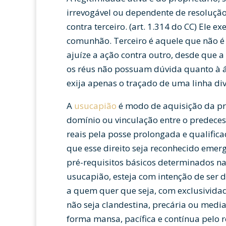
irrevogável ou dependente de resoluçã
contra terceiro. (art. 1.314 do CC) Ele ex
comunhão. Terceiro é aquele que não 
ajuíze a ação contra outro, desde que a
os réus não possuam dúvida quanto à ár
exija apenas o traçado de uma linha div
A
usucapião
é modo de aquisição da pro
domínio ou vinculação entre o predecess
reais pela posse prolongada e qualifica
que esse direito seja reconhecido emer
pré-requisitos básicos determinados na
usucapião, esteja com intenção de ser
a quem quer que seja, com exclusividad
não seja clandestina, precária ou media
forma mansa, pacífica e contínua pelo r