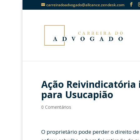
carreiradoadvogado@allcance.zendesk.com
Ação Reivindicatória
para Usucapião
0 Comentários
O proprietário pode perder o direito de