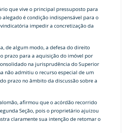
rio que vive o principal pressuposto para
 alegado é condição indispensável para o
indicatória impedir a concretização da
sa, de algum modo, a defesa do direito
 o prazo para a aquisição do imóvel por
consolidado na jurisprudência do Superior
ma não admitiu o recurso especial de um
o do prazo no âmbito da discussão sobre a
 Salomão, afirmou que o acórdão recorrido
Segunda Seção, pois o proprietário ajuizou
stra claramente sua intenção de retomar o