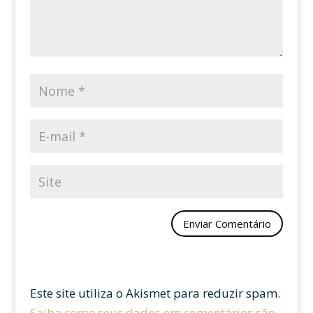
Este site utiliza o Akismet para reduzir spam.
Saiba como seus dados em comentários são