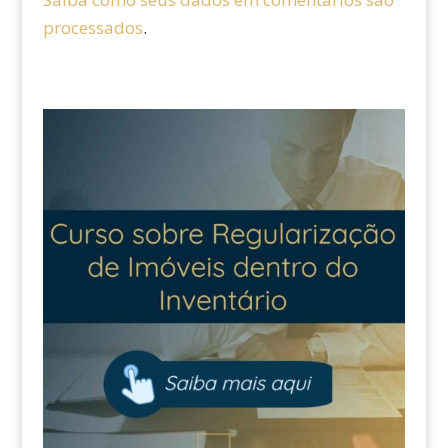
processados
.