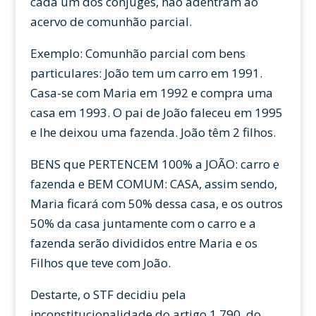
cada um dos cônjuges, não adentram ao
acervo de comunhão parcial.
Exemplo: Comunhão parcial com bens
particulares: João tem um carro em 1991.
Casa-se com Maria em 1992 e compra uma
casa em 1993. O pai de João faleceu em 1995
e lhe deixou uma fazenda. João têm 2 filhos.
BENS que PERTENCEM 100% a JOÃO: carro e
fazenda e BEM COMUM: CASA, assim sendo,
Maria ficará com 50% dessa casa, e os outros
50% da casa juntamente com o carro e a
fazenda serão divididos entre Maria e os
Filhos que teve com João.
Destarte, o STF decidiu pela
inconstitucionalidade do artigo 1.790, do