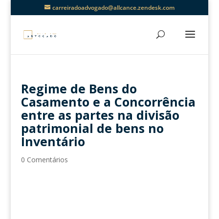
carreiradoadvogado@allcance.zendesk.com
Regime de Bens do
Casamento e a Concorrência
entre as partes na divisão
patrimonial de bens no
Inventário
0 Comentários