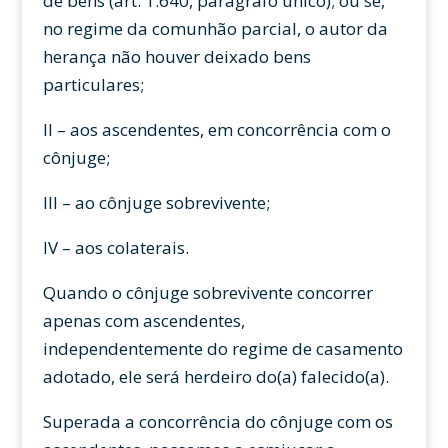
de bens (art. 1.640, parágrafo único); ou se,
no regime da comunhão parcial, o autor da
herança não houver deixado bens
particulares;
II – aos ascendentes, em concorrência com o
cônjuge;
III – ao cônjuge sobrevivente;
IV – aos colaterais.
Quando o cônjuge sobrevivente concorrer
apenas com ascendentes,
independentemente do regime de casamento
adotado, ele será herdeiro do(a) falecido(a).
Superada a concorrência do cônjuge com os