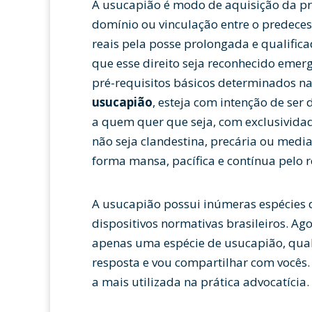
A usucapião é modo de aquisição da pro
domínio ou vinculação entre o predecess
reais pela posse prolongada e qualifica
que esse direito seja reconhecido emer
pré-requisitos básicos determinados na
usucapião
, esteja com intenção de se
a quem quer que seja, com exclusividad
não seja clandestina, precária ou media
forma mansa, pacífica e contínua pelo 
A usucapião possui inúmeras espécies d
dispositivos normativas brasileiros. A
apenas uma espécie de usucapião, qua
resposta e vou compartilhar com vocês.
a mais utilizada na prática advocatícia.