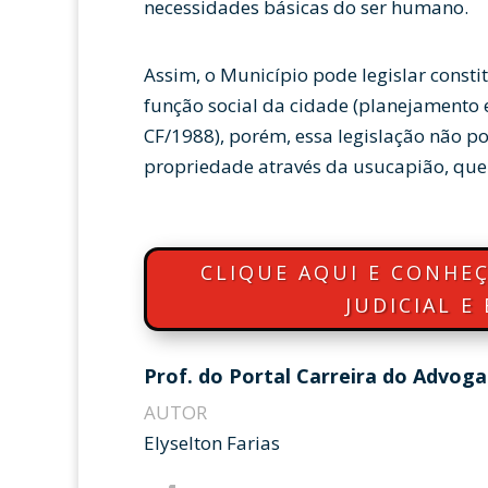
necessidades básicas do ser humano.
Assim, o Município pode legislar const
função social da cidade (planejamento e
CF/1988), porém, essa legislação não p
propriedade através da usucapião, que 
CLIQUE AQUI E CONHE
JUDICIAL E
Prof. do Portal Carreira do Advog
AUTOR
Elyselton Farias