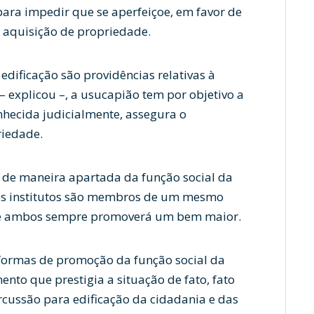
 para impedir que se aperfeiçoe, em favor de
e aquisição de propriedade.
dificação são providências relativas à
 – explicou –, a usucapião tem por objetivo a
nhecida judicialmente, assegura o
riedade.
a de maneira apartada da função social da
 os institutos são membros de um mesmo
 de ambos sempre promoverá um bem maior.
formas de promoção da função social da
ento que prestigia a situação de fato, fato
ercussão para edificação da cidadania e das