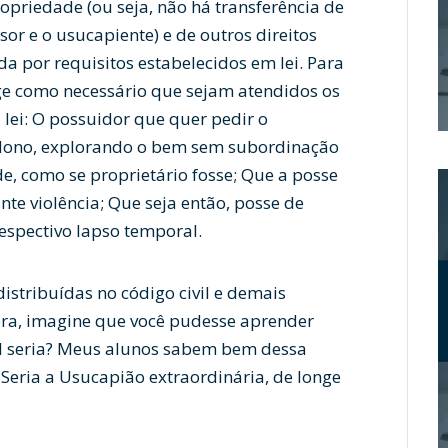
priedade (ou seja, não há transferência de
or e o usucapiente) e de outros direitos
da por requisitos estabelecidos em lei.
Para
ge como necessário que sejam atendidos os
 lei: O possuidor que quer pedir o
r dono, explorando o bem sem subordinação
e, como se proprietário fosse; Que a posse
nte violência; Que seja então, posse de
respectivo lapso temporal.
istribuídas no código civil e demais
gora, imagine que você pudesse aprender
l seria? Meus alunos sabem bem dessa
 Seria a Usucapião extraordinária, de longe