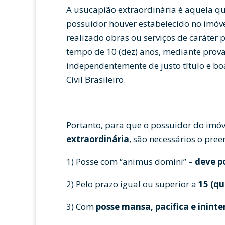
A usucapião extraordinária é aquela que
possuidor houver estabelecido no imóve
realizado obras ou serviços de caráter 
tempo de 10 (dez) anos, mediante prova 
independentemente de justo título e bo
Civil Brasileiro.
Portanto, para que o possuidor do imóv
extraordinária
, são necessários o pre
1) Posse com “animus domini” –
deve p
2) Pelo prazo igual ou superior a
15 (qu
3) Com
posse mansa, pacífica e inint