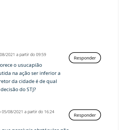
08/2021 a partir do 09:59
Responder
vorece o usucapião
tida na ação ser inferior a
etor da cidade é de qual
 decisão do STJ?
 05/08/2021 a partir do 16:24
Responder