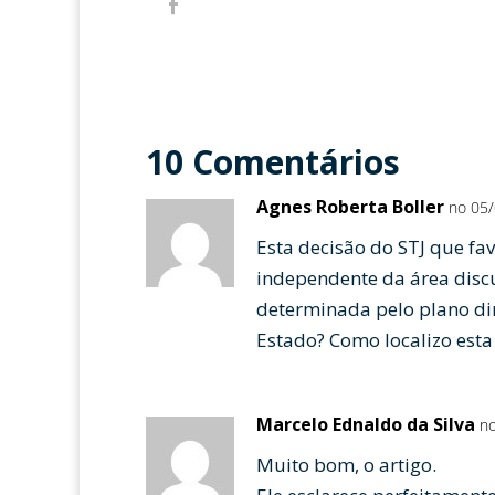
10 Comentários
Agnes Roberta Boller
no 05/
Esta decisão do STJ que fa
independente da área discu
determinada pelo plano dir
Estado? Como localizo esta
Marcelo Ednaldo da Silva
no
Muito bom, o artigo.