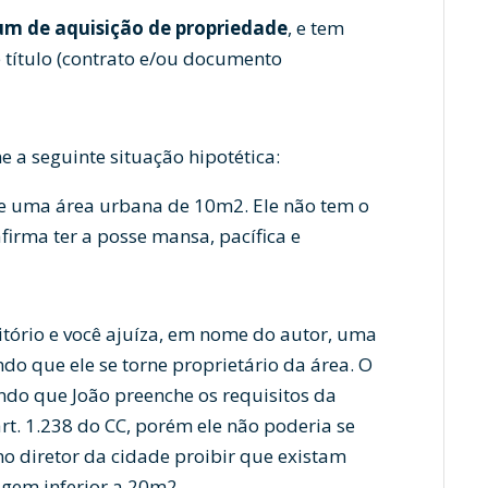
m de aquisição de propriedade
, e tem
e título (contrato e/ou documento
e a seguinte situação hipotética:
de uma área urbana de 10m2. Ele não tem o
firma ter a posse mansa, pacífica e
itório e você ajuíza, em nome do autor, uma
do que ele se torne proprietário da área. O
ndo que João preenche os requisitos da
rt. 1.238 do CC, porém ele não poderia se
no diretor da cidade proibir que existam
gem inferior a 20m2.