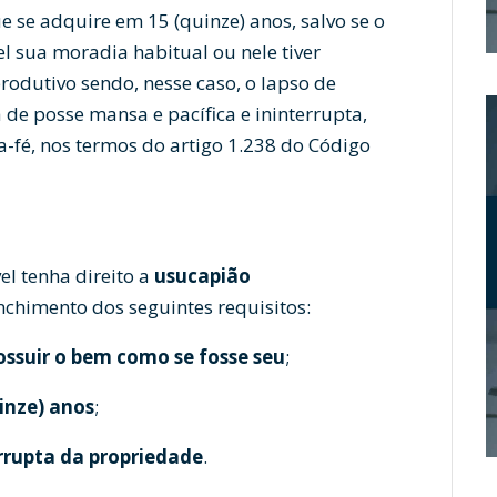
 se adquire em 15 (quinze) anos, salvo se o
l sua moradia habitual ou nele tiver
produtivo sendo, nesse caso, o lapso de
de posse mansa e pacífica e ininterrupta,
a-fé, nos termos do artigo 1.238 do Código
el tenha direito a
usucapião
enchimento dos seguintes requisitos:
ossuir o bem como se fosse seu
;
inze) anos
;
errupta da propriedade
.