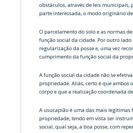
obstáculos, através de leis municipais,
parte interessada, o modo originário d
O parcelamento do solo e as normas de e
função social da cidade. Por outro lado
regularização da posse e, uma vez reco
cumprimento da função social da prop
A função social da cidade não se efetiv
propriedade. Aliás, certo é que ambos
corpo e que a realização coordenada
A usucapião é uma das mais legítimas 
propriedade, tendo em vista ser instrum
social, qual seja, a boa posse, com rep