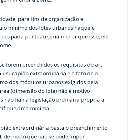
cidade, para fins de organização e
ulo mínimo dos lotes urbanos naquele
 ocupada por João seria menor que isso, ele
nome.
se forem preenchidos os requisitos do art.
à usucapião extraordinária e o fato de o
imo dos módulos urbanos exigidos pela
área (dimensão do lote) não é motivo
ois não há na legislação ordinária própria à
cifique área mínima.
capião extraordinária basta o preenchimento
vil, de modo que não se pode impor