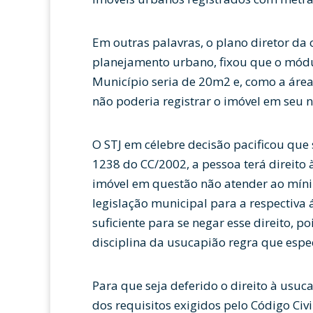
Em outras palavras, o plano diretor da 
planejamento urbano, fixou que o mód
Município seria de 20m2 e, como a área
não poderia registrar o imóvel em seu 
O STJ em célebre decisão pacificou que 
1238 do CC/2002, a pessoa terá direito 
imóvel em questão não atender ao mín
legislação municipal para a respectiva 
suficiente para se negar esse direito, p
disciplina da usucapião regra que espe
Para que seja deferido o direito à usu
dos requisitos exigidos pelo Código Ci