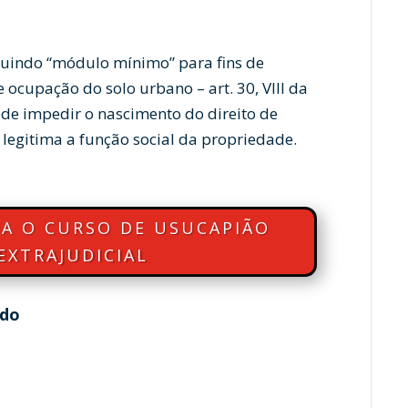
ituindo “módulo mínimo” para fins de
 ocupação do solo urbano – art. 30, VIII da
ode impedir o nascimento do direito de
legitima a função social da propriedade.
ÇA O CURSO DE USUCAPIÃO
 EXTRAJUDICIAL
ado