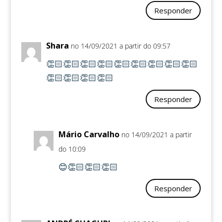
Responder
Shara
no 14/09/2021 a partir do 09:57
👏🏻👏🏻👏🏻👏🏻👏🏻👏🏻👏🏻👏🏻👏🏻
👏🏻👏🏻👏🏻👏🏻
Responder
Mário Carvalho
no 14/09/2021 a partir
do 10:09
😊👏🏻👏🏻👏🏻
Responder