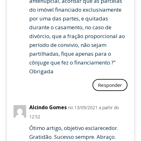
antenupcial, acordar que as parcelas
do imóvel financiado exclusivamente
por uma das partes, e quitadas
durante o casamento, no caso de
divórcio, que a fração proporcional ao
período de convivio, não sejam
partilhadas, fique apenas para o
cônjuge que fez o financiamento ?”
Obrigada
Responder
Alcindo Gomes
no 13/09/2021 a partir do
12:52
Ótimo artigo, objetivo esclarecedor.
Gratidão. Sucesso sempre. Abraço.