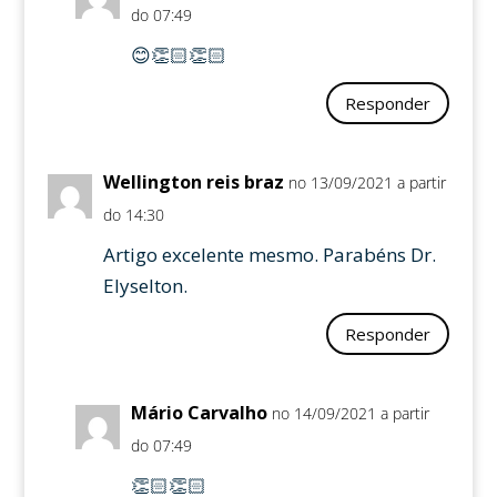
do 07:49
😊👏🏻👏🏻
Responder
Wellington reis braz
no 13/09/2021 a partir
do 14:30
Artigo excelente mesmo. Parabéns Dr.
Elyselton.
Responder
Mário Carvalho
no 14/09/2021 a partir
do 07:49
👏🏻👏🏻