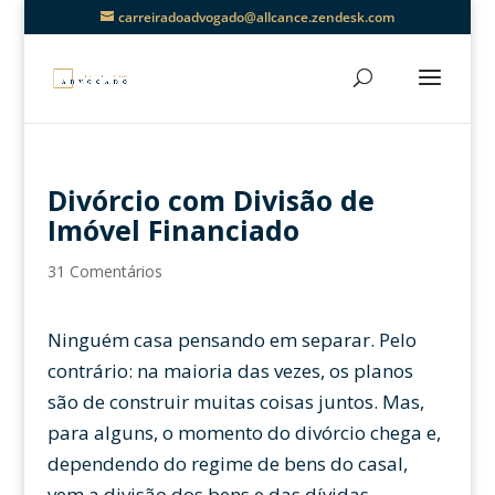
carreiradoadvogado@allcance.zendesk.com
Divórcio com Divisão de
Imóvel Financiado
31 Comentários
Ninguém casa pensando em separar. Pelo
contrário: na maioria das vezes, os planos
são de construir muitas coisas juntos. Mas,
para alguns, o momento do divórcio chega e,
dependendo do regime de bens do casal,
vem a divisão dos bens e das dívidas.