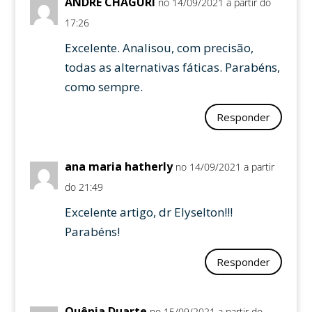
ANDRÉ CHAGURI
no 14/09/2021 a partir do
17:26
Excelente. Analisou, com precisão,
todas as alternativas fáticas. Parabéns,
como sempre.
Responder
ana maria hatherly
no 14/09/2021 a partir
do 21:49
Excelente artigo, dr Elyselton!!!
Parabéns!
Responder
Quênia Duarte
no 15/09/2021 a partir do