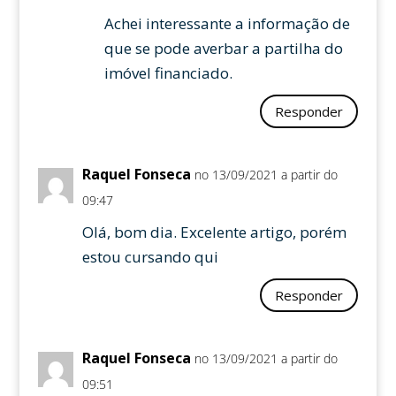
Achei interessante a informação de
que se pode averbar a partilha do
imóvel financiado.
Responder
Raquel Fonseca
no 13/09/2021 a partir do
09:47
Olá, bom dia. Excelente artigo, porém
estou cursando qui
Responder
Raquel Fonseca
no 13/09/2021 a partir do
09:51