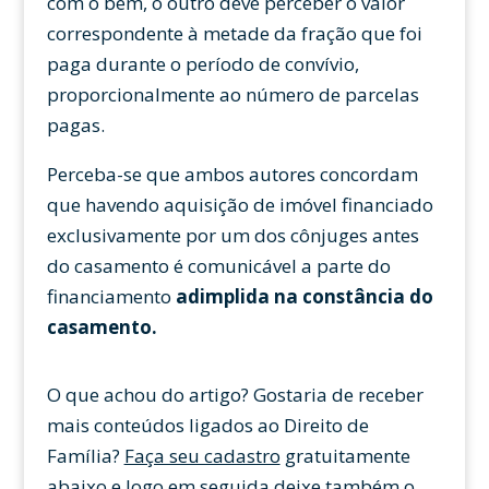
com o bem, o outro deve perceber o valor
correspondente à metade da fração que foi
paga durante o período de convívio,
proporcionalmente ao número de parcelas
pagas.
Perceba-se que ambos autores concordam
que havendo aquisição de imóvel financiado
exclusivamente por um dos cônjuges antes
do casamento é comunicável a parte do
financiamento
adimplida na constância do
casamento.
O que achou do artigo? Gostaria de receber
mais conteúdos ligados ao Direito de
Família?
Faça seu cadastro
gratuitamente
abaixo e logo em seguida
deixe também o