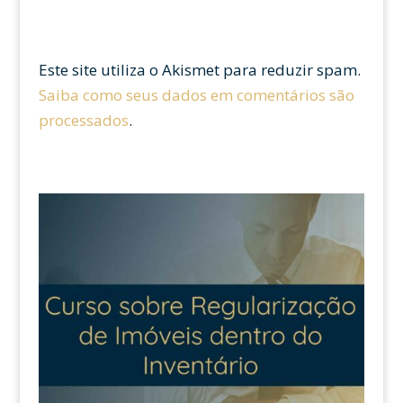
Este site utiliza o Akismet para reduzir spam.
Saiba como seus dados em comentários são
processados
.