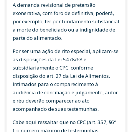
A demanda revisional de pretensão
exonerativa, com foro de definitiva, poderá,
por exemplo, ter por fundamento substancial
a morte do beneficiado ou a indignidade de
parte do alimentado.
Por ser uma ação de rito especial, aplicam-se
as disposições da Lei 5478/68 e
subsidiariamente o CPC, conforme
disposição do art. 27 da Lei de Alimentos.
Intimados para o comparecimento à
audiência de conciliação e julgamento, autor
e réu deverão comparecer ao ato
acompanhado de suas testemunhas.
Cabe aqui ressaltar que no CPC (art. 357, §6º
), o número máximo de testemunhas