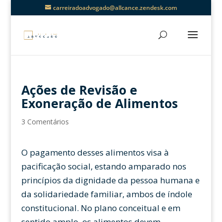
carreiradoadvogado@allcance.zendesk.com
Ações de Revisão e
Exoneração de Alimentos
3 Comentários
O pagamento desses alimentos visa à
pacificação social, estando amparado nos
princípios da dignidade da pessoa humana e
da solidariedade familiar, ambos de índole
constitucional. No plano conceitual e em
sentido amplo, os alimentos devem