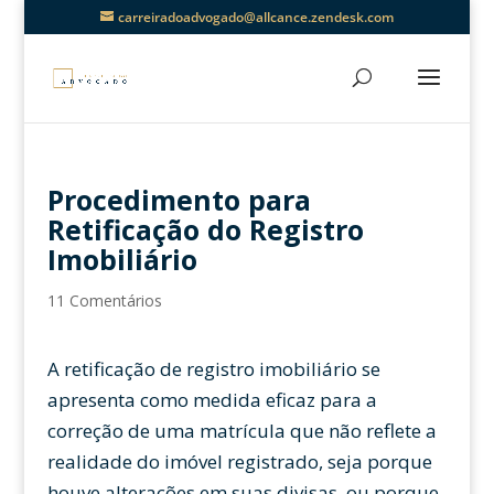
carreiradoadvogado@allcance.zendesk.com
Procedimento para
Retificação do Registro
Imobiliário
11 Comentários
A retificação de registro imobiliário se
apresenta como medida eficaz para a
correção de uma matrícula que não reflete a
realidade do imóvel registrado, seja porque
houve alterações em suas divisas, ou porque