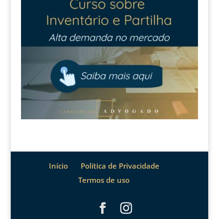
Início
Política de Privacidade
Termos de uso