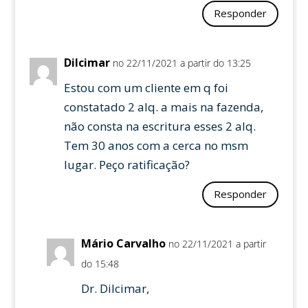
Responder
Dilcimar
no 22/11/2021 a partir do 13:25
Estou com um cliente em q foi
constatado 2 alq. a mais na fazenda,
não consta na escritura esses 2 alq.
Tem 30 anos com a cerca no msm
lugar. Peço ratificação?
Responder
Mário Carvalho
no 22/11/2021 a partir
do 15:48
Dr. Dilcimar,