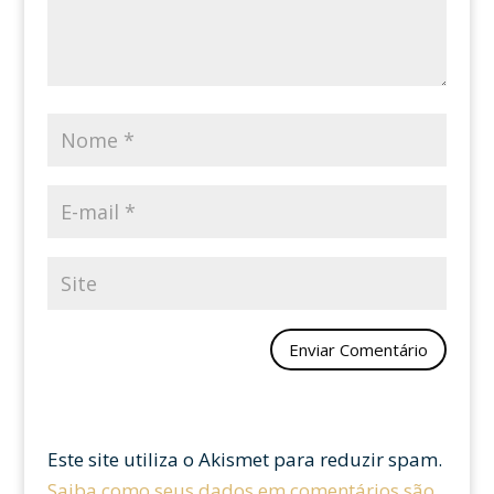
Este site utiliza o Akismet para reduzir spam.
Saiba como seus dados em comentários são