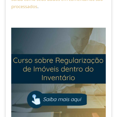
processados
.