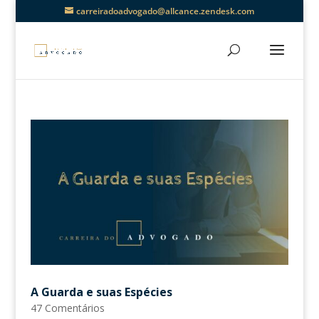
carreiradoadvogado@allcance.zendesk.com
A Guarda e suas Espécies
47 Comentários