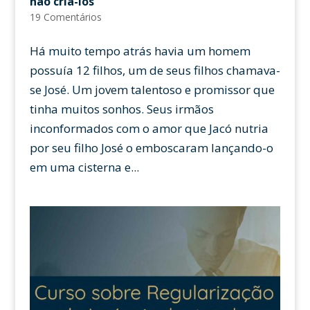
não criá-los
19 Comentários
Há muito tempo atrás havia um homem
possuía 12 filhos, um de seus filhos chamava-
se José. Um jovem talentoso e promissor que
tinha muitos sonhos. Seus irmãos
inconformados com o amor que Jacó nutria
por seu filho José o emboscaram lançando-o
em uma cisterna e...