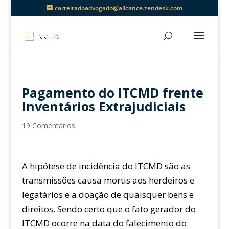
carreiradoadvogado@allcance.zendesk.com
Pagamento do ITCMD frente
Inventários Extrajudiciais
19 Comentários
A hipótese de incidência do ITCMD são as
transmissões causa mortis aos herdeiros e
legatários e a doação de quaisquer bens e
direitos. Sendo certo que o fato gerador do
ITCMD ocorre na data do falecimento do