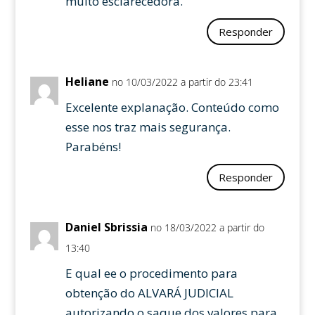
muito esclarecedora.
Responder
Heliane
no 10/03/2022 a partir do 23:41
Excelente explanação. Conteúdo como
esse nos traz mais segurança.
Parabéns!
Responder
Daniel Sbrissia
no 18/03/2022 a partir do
13:40
E qual ee o procedimento para
obtenção do ALVARÁ JUDICIAL
autorizando o saque dos valores para