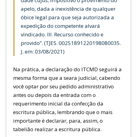
dade cujus, impositivo o provimento do
apelo, dada a inexistência de qualquer
óbice legal para que seja autorizada a
expedição do competente alvará
vindicado. III. Recurso conhecido e
provido”. (TJES. 00251891220198080035.
J. em: 03/08/2021)
Na prática, a declaração do ITCMD seguirá a
mesma forma que a seara judicial, cabendo
você optar por seu pedido administrativo
antes ou depois da entrada com o
requerimento inicial da confecção da
escritura pública, lembrando que o mais
importante é declarar, para, assim, o
tabelião realizar a escritura pública.