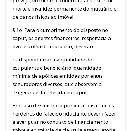
preveja, no mínimo, cobertura aos riscos de
morte e invalidez permanente do mutuário e
de danos físicos ao imóvel.
§ 1o Para o cumprimento do disposto no
caput, os agentes financeiros, respeitada a
livre escolha do mutuário, deverão:
I – disponibilizar, na qualidade de
estipulante e beneficiário, quantidade
mínima de apólices emitidas por entes
seguradores diversos, que observem a
exigência estabelecida no caput;
Em caso de sinistro, a primeira coisa que os
herdeiros do falecido fiduciante devem fazer
é averiguar no contrato de financiamento
sobre a existência da cláusula assecuratória,