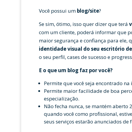
Você possui um
blog/site
?
Se sim, ótimo, isso quer dizer que terá
v
com um cliente, poderá informar que po
maior segurança e confiança para ele, 
identidade visual do seu escritório d
o seu perfil, cases de sucesso e progre
E o que um blog faz por você?
Permite que você seja encontrado na i
Permite maior facilidade de boa perc
especialização.
Não fecha nunca, se mantém aberto 
quando você como profissional, esti
seus serviços estarão anunciados de 