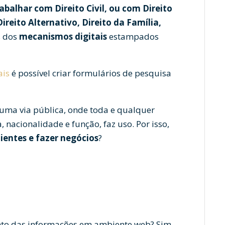
abalhar com Direito Civil, ou com Direito
ireito Alternativo, Direito da Família,
s dos
mecanismos digitais
estampados
ais
é possível criar formulários de pesquisa
 uma via pública, onde toda e qualquer
 nacionalidade e função, faz uso. Por isso,
lientes e fazer negócios
?
nto das informações em ambiente web? Sim,