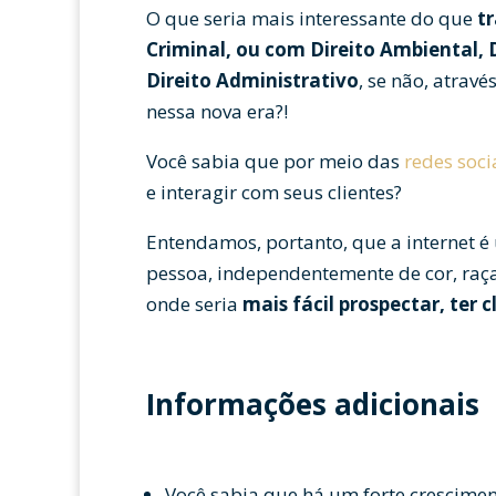
O que seria mais interessante do que
tr
Criminal, ou com Direito Ambiental, D
Direito Administrativo
, se não, atravé
nessa nova era?!
Você sabia que por meio das
redes soci
e interagir com seus clientes?
Entendamos, portanto, que a internet é
pessoa, independentemente de cor, raça,
onde seria
mais fácil prospectar, ter c
Informações adicionais
Você sabia que há um forte crescime