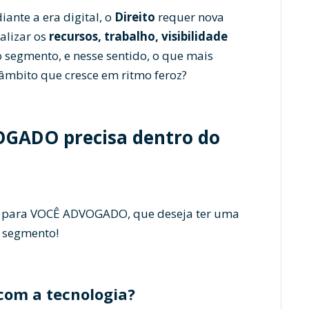
ante a era digital, o
Direito
requer nova
alizar os
recursos, trabalho, visibilidade
 segmento, e nesse sentido, o que mais
o âmbito que cresce em ritmo feroz?
GADO precisa dentro do
s para VOCÊ ADVOGADO, que deseja ter uma
 segmento!
com a tecnologia?