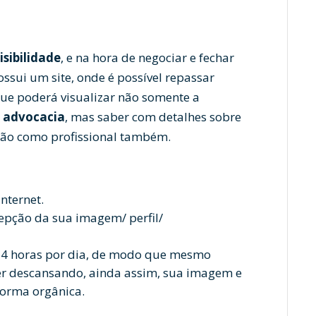
isibilidade
, e na hora de negociar e fechar
ssui um site, onde é possível repassar
que poderá visualizar não somente a
e advocacia
, mas saber com detalhes sobre
ssão como profissional também.
nternet.
epção da sua imagem/ perfil/
24 horas por dia, de modo que mesmo
ver descansando, ainda assim, sua imagem e
forma orgânica.