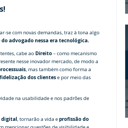
s!
zar-se com novas demandas, traz à tona algo
 do advogado nessa era tecnológica.
tentes, cabe ao
Direito
– como mecanismo
 presente nesse inovador mercado, de modo a
processuais
, mas também como forma a
fidelização dos clientes
e por meio das
tividade na usabilidade e nos padrões de
digital
, tornarão a vida e
profissão do
sem mencionar questões de visibilidade e