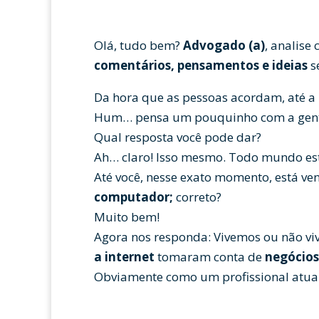
Olá, tudo bem?
Advogado (a)
, analise
comentários, pensamentos e ideias
s
Da hora que as pessoas acordam, até a
Hum… pensa um pouquinho com a gent
Qual resposta você pode dar?
Ah… claro! Isso mesmo. Todo mundo es
Até você, nesse exato momento, está v
computador;
correto?
Muito bem!
Agora nos responda: Vivemos ou não 
a internet
tomaram conta de
negócios
Obviamente como um profissional atual