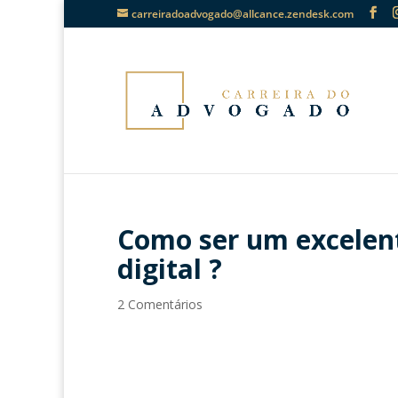
carreiradoadvogado@allcance.zendesk.com
Como ser um excelen
digital ?
2 Comentários