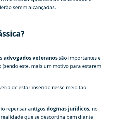
erão serem alcançadas.
ássica?
os
advogados veteranos
são importantes e
 (sendo este, mais um motivo para estarem
ria de estar inserido nesse meio tão
rio repensar antigos
dogmas jurídicos,
no
 realidade que se descortina bem diante