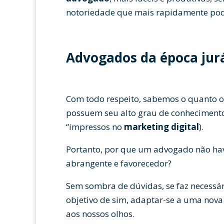
notoriedade que mais rapidamente pod
Advogados da época jur
Com todo respeito, sabemos o quanto 
possuem seu alto grau de conhecimento
“impressos no
marketing digital
).
Portanto, por que um advogado não have
abrangente e favorecedor?
Sem sombra de dúvidas, se faz necessá
objetivo de sim, adaptar-se a uma nova
aos nossos olhos.